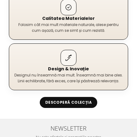
Calitatea Materialelor
Folosim cât mai mult materiale naturale, alese pentru
cum așază, cum se simt și cum rezistă.
Design & Inovație
Designul nu înseamnă mai mult. Înseamnă mai bine ales.
Linii echilibrate, fără exces, care își păstrează relevanța.
DESCOPERĂ COLECȚIA
NEWSLETTER
Nu rata ofertele si promotiile noastre