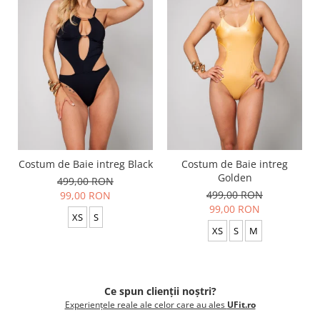
Costum de Baie intreg Black
Costum de Baie intreg
Golden
499,00 RON
499,00 RON
99,00 RON
99,00 RON
XS
S
XS
S
M
Ce spun clienții noștri?
Experiențele reale ale celor care au ales
UFit.ro