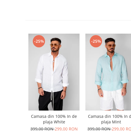
-25%
-25%
Camasa din 100% In de
Camasa din 100% In 
plaja White
plaja Mint
399,00 RON
299,00 RON
399,00 RON
299,00 R