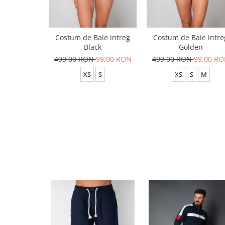
Costum de Baie intreg
Costum de Baie intre
Black
Golden
499,00 RON
99,00 RON
499,00 RON
99,00 R
XS
S
XS
S
M