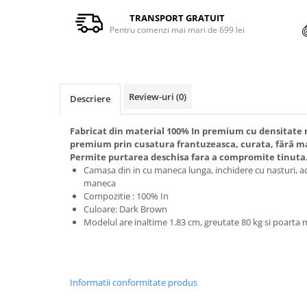
TRANSPORT GRATUIT
Pentru comenzi mai mari de 699 lei
Review-uri
(0)
Descriere
Fabricat din material 100% In premium cu densitate m
premium prin cusatura frantuzeasca, curata, fără marg
Permite purtarea deschisa fara a compromite tinuta
Camasa din in cu maneca lunga, inchidere cu nasturi, a
maneca
Compozitie : 100% In
Culoare: Dark Brown
Modelul are inaltime 1.83 cm, greutate 80 kg si poarta
Informatii conformitate produs