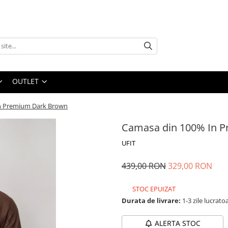
OUTLET
n Premium Dark Brown
Camasa din 100% In 
UFIT
439,00 RON
329,00 RON
STOC EPUIZAT
Durata de livrare:
1-3 zile lucrato
ALERTA STOC