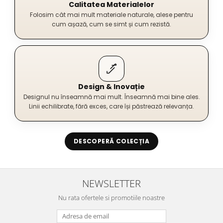
Calitatea Materialelor
Folosim cât mai mult materiale naturale, alese pentru
cum așază, cum se simt și cum rezistă.
Design & Inovație
Designul nu înseamnă mai mult. Înseamnă mai bine ales.
Linii echilibrate, fără exces, care își păstrează relevanța.
DESCOPERĂ COLECȚIA
NEWSLETTER
Nu rata ofertele si promotiile noastre