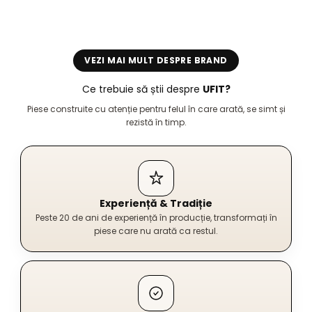
VEZI MAI MULT DESPRE BRAND
Ce trebuie să știi despre
UFIT?
Piese construite cu atenție pentru felul în care arată, se simt și
rezistă în timp.
Experiență & Tradiție
Peste 20 de ani de experiență în producție, transformați în
piese care nu arată ca restul.