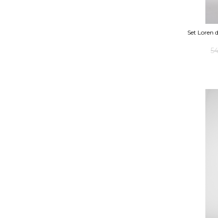
Set Loren 
5