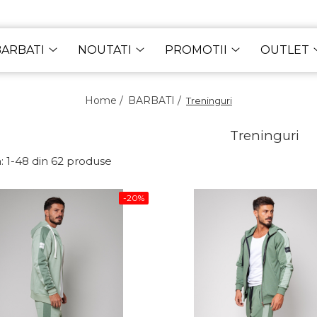
BARBATI
NOUTATI
PROMOTII
OUTLET
Home /
BARBATI /
Treninguri
Treninguri
:
1-
48
din
62
produse
-20%