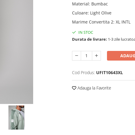
Material
:
Bumbac
Culoare
:
Light Olive
Marime Convertita 2
:
XL INTL
IN STOC
Durata de livrare:
1-3 zile lucrato
ADAUG
Cod Produs:
UFIT10643XL
Adauga la Favorite