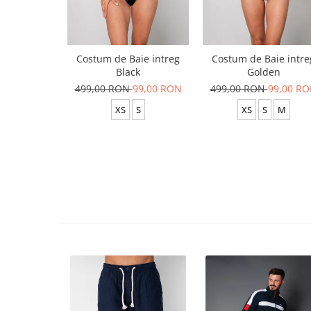
Costum de Baie intreg
Costum de Baie intre
Black
Golden
499,00 RON
99,00 RON
499,00 RON
99,00 R
XS
S
XS
S
M