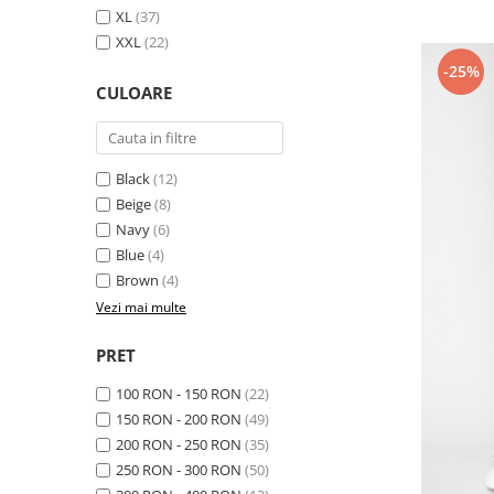
XL
(37)
XXL
(22)
-25%
CULOARE
Black
(12)
Beige
(8)
Navy
(6)
Blue
(4)
Brown
(4)
Vezi mai multe
PRET
100 RON - 150 RON
(22)
150 RON - 200 RON
(49)
200 RON - 250 RON
(35)
250 RON - 300 RON
(50)