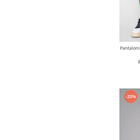
Pantalon
-20%