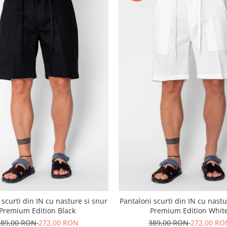
 scurti din IN cu nasture si snur
Pantaloni scurti din IN cu nastu
Premium Edition Black
Premium Edition Whit
389,00 RON
272,00 RON
389,00 RON
272,00 RO