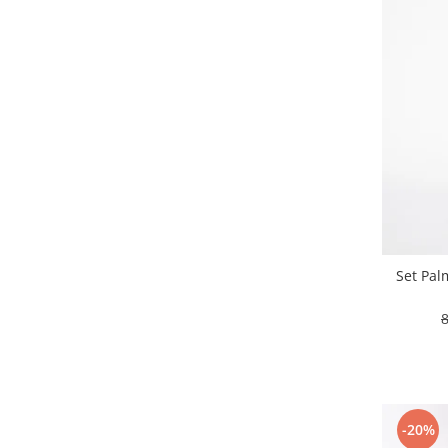
Set Pal
-20%