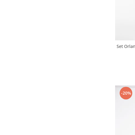
Set Orla
-20%