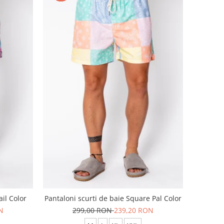
ail Color
Pantaloni scurti de baie Square Pal Color
N
299,00 RON
239,20 RON