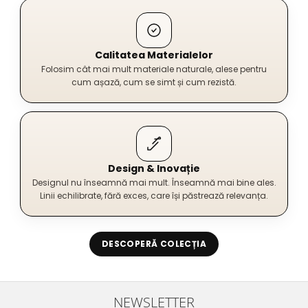
Calitatea Materialelor
Folosim cât mai mult materiale naturale, alese pentru
cum așază, cum se simt și cum rezistă.
Design & Inovație
Designul nu înseamnă mai mult. Înseamnă mai bine ales.
Linii echilibrate, fără exces, care își păstrează relevanța.
DESCOPERĂ COLECȚIA
NEWSLETTER