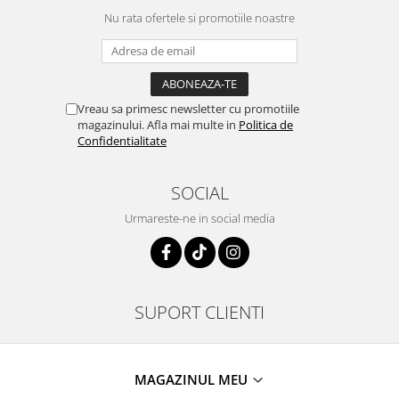
Nu rata ofertele si promotiile noastre
Vreau sa primesc newsletter cu promotiile
magazinului. Afla mai multe in
Politica de
Confidentialitate
SOCIAL
Urmareste-ne in social media
SUPORT CLIENTI
MAGAZINUL MEU