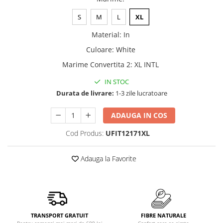
S
M
L
XL
Material
:
In
Culoare
:
White
Marime Convertita 2
:
XL INTL
IN STOC
Durata de livrare:
1-3 zile lucratoare
ADAUGA IN COS
Cod Produs:
UFIT12171XL
Adauga la Favorite
TRANSPORT GRATUIT
FIBRE NATURALE