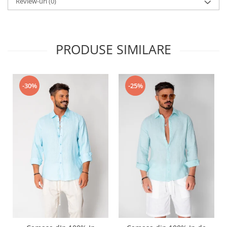
Review-uri
(0)
PRODUSE SIMILARE
-30%
-25%