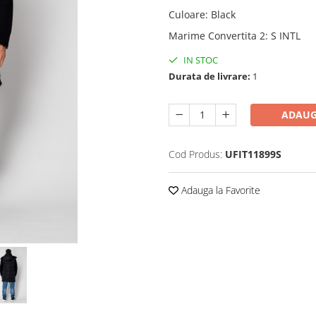
Culoare
:
Black
Marime Convertita 2
:
S INTL
IN STOC
Durata de livrare:
1
ADAUG
Cod Produs:
UFIT11899S
Adauga la Favorite