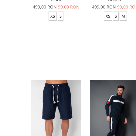
499,00 RON
99,00 RON
499,00 RON
99,00 R
XS
S
XS
S
M