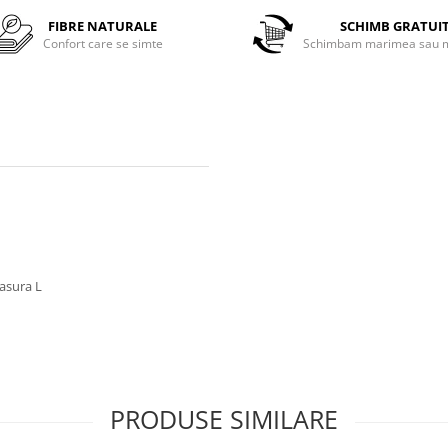
FIBRE NATURALE
SCHIMB GRATUI
Confort care se simte
Schimbam marimea sau m
masura L
PRODUSE SIMILARE