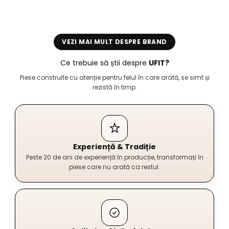
VEZI MAI MULT DESPRE BRAND
Ce trebuie să știi despre
UFIT?
Piese construite cu atenție pentru felul în care arată, se simt și
rezistă în timp.
Experiență & Tradiție
Peste 20 de ani de experiență în producție, transformați în
piese care nu arată ca restul.