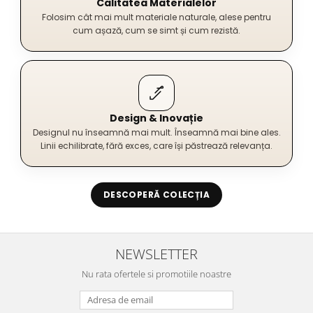
Calitatea Materialelor
Folosim cât mai mult materiale naturale, alese pentru
cum așază, cum se simt și cum rezistă.
Design & Inovație
Designul nu înseamnă mai mult. Înseamnă mai bine ales.
Linii echilibrate, fără exces, care își păstrează relevanța.
DESCOPERĂ COLECȚIA
NEWSLETTER
Nu rata ofertele si promotiile noastre