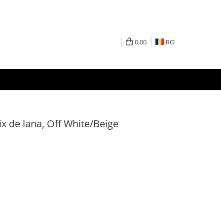
0,00
RO
ix de lana, Off White/Beige