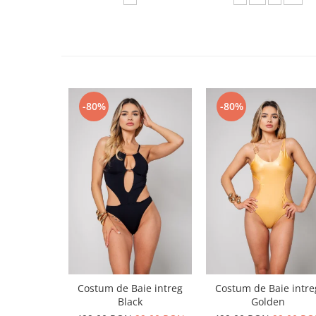
-80%
-80%
Costum de Baie intreg
Costum de Baie intre
Black
Golden