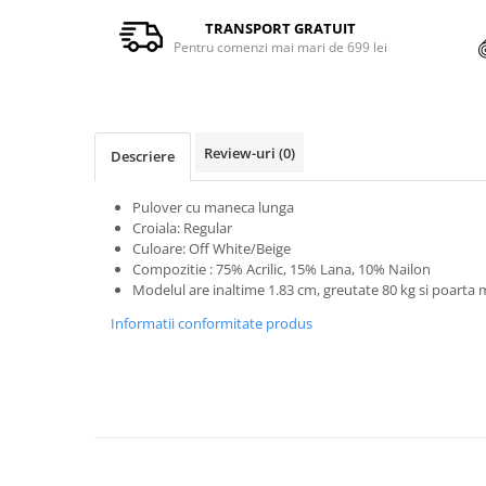
TRANSPORT GRATUIT
Pentru comenzi mai mari de 699 lei
Review-uri
(0)
Descriere
Pulover cu maneca lunga
Croiala: Regular
Culoare: Off White/Beige
Compozitie : 75% Acrilic, 15% Lana, 10% Nailon
Modelul are inaltime 1.83 cm, greutate 80 kg si poart
Informatii conformitate produs