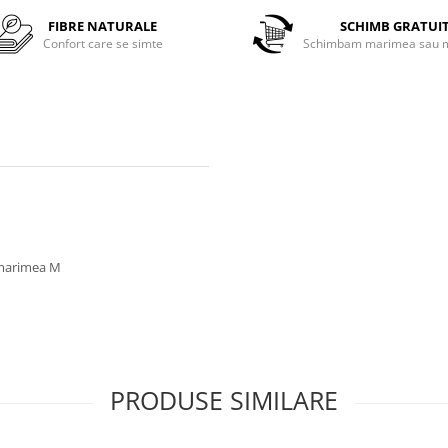
FIBRE NATURALE
SCHIMB GRATUI
Confort care se simte
Schimbam marimea sau m
a marimea M
PRODUSE SIMILARE