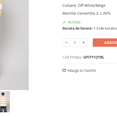
Culoare
:
Off White/Beige
Marime Convertita 2
:
L INTL
IN STOC
Durata de livrare:
1-3 zile lucrato
ADAUG
Cod Produs:
UFIT11219L
Adauga la Favorite