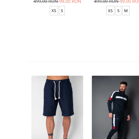
499,00 RON
99,00 RON
499,00 RON
99,00 R
XS
S
XS
S
M