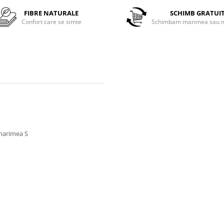
FIBRE NATURALE
SCHIMB GRATUI
Confort care se simte
Schimbam marimea sau m
 marimea S