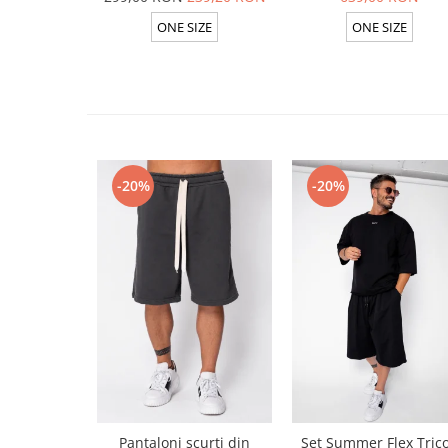
Olive
ONE SIZE
ONE SIZE
-20%
-20%
Pantaloni scurti din
Set Summer Flex Tric