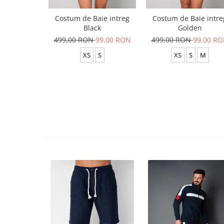
Costum de Baie intreg
Costum de Baie intre
Black
Golden
499,00 RON
99,00 RON
499,00 RON
99,00 R
XS
S
XS
S
M