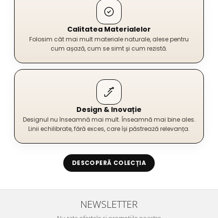
Calitatea Materialelor
Folosim cât mai mult materiale naturale, alese pentru
cum așază, cum se simt și cum rezistă.
Design & Inovație
Designul nu înseamnă mai mult. Înseamnă mai bine ales.
Linii echilibrate, fără exces, care își păstrează relevanța.
DESCOPERĂ COLECȚIA
NEWSLETTER
Nu rata ofertele si promotiile noastre