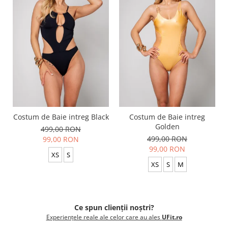
Costum de Baie intreg Black
Costum de Baie intreg
Golden
499,00 RON
499,00 RON
99,00 RON
99,00 RON
XS
S
XS
S
M
Ce spun clienții noștri?
Experiențele reale ale celor care au ales
UFit.ro