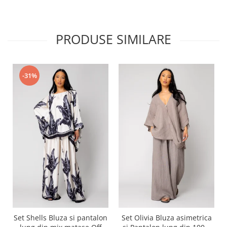
PRODUSE SIMILARE
-31%
Set Shells Bluza si pantalon
Set Olivia Bluza asimetrica