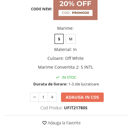
CODE NEW:
Marime
:
S
M
Material
:
In
Culoare
:
Off White
Marime Convertita 2
:
S INTL
IN STOC
Durata de livrare:
1-3 zile lucratoare
ADAUGA IN COS
Cod Produs:
UFIT21780S
Adauga la Favorite