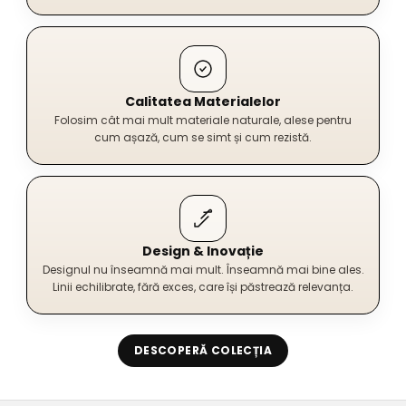
Calitatea Materialelor
Folosim cât mai mult materiale naturale, alese pentru
cum așază, cum se simt și cum rezistă.
Design & Inovație
Designul nu înseamnă mai mult. Înseamnă mai bine ales.
Linii echilibrate, fără exces, care își păstrează relevanța.
DESCOPERĂ COLECȚIA