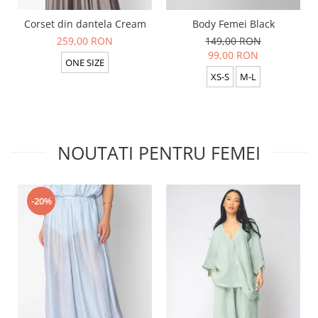
Corset din dantela Cream
Body Femei Black
259,00 RON
149,00 RON
99,00 RON
ONE SIZE
XS-S
M-L
NOUTATI PENTRU FEMEI
-20%