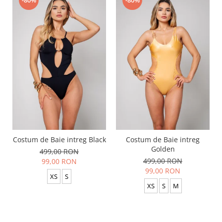
-80%
-80%
Costum de Baie intreg Black
Costum de Baie intreg
Golden
499,00 RON
499,00 RON
99,00 RON
99,00 RON
XS
S
XS
S
M