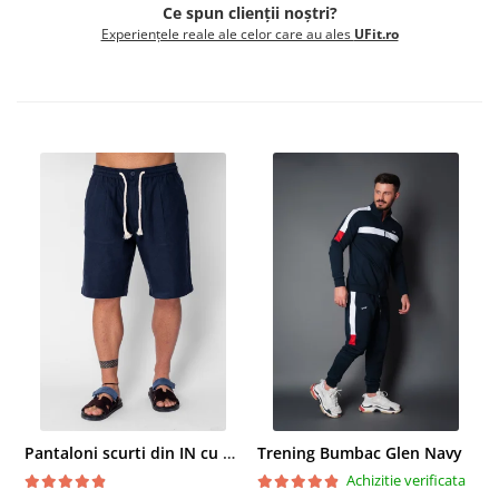
Ce spun clienții noștri?
Experiențele reale ale celor care au ales
UFit.ro
Pantaloni scurti din IN cu nasture si snur Navy
Trening Bumbac Glen Navy
Achizitie verificata