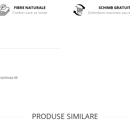
FIBRE NATURALE
SCHIMB GRATUI
Confort care se simte
Schimbam marimea sau m
a marimea M
PRODUSE SIMILARE