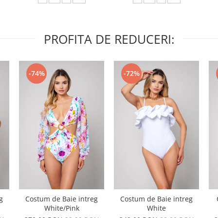
PROFITA DE REDUCERI:
-74%
-72%
g
Costum de Baie intreg
Costum de Baie intreg
White/Pink
White