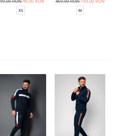
99,00 RON
99,00 RON
469,00 RON
199,00 RON
629,00 R
XS
M
XS-