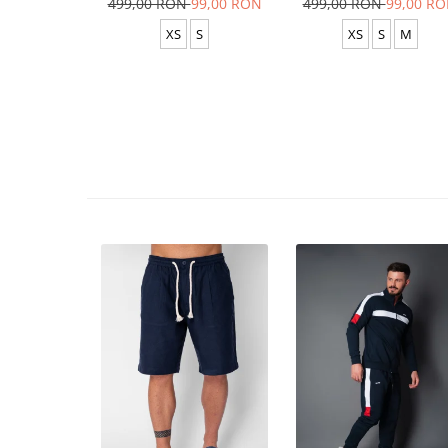
499,00 RON
99,00 RON
499,00 RON
99,00 R
XS
S
XS
S
M