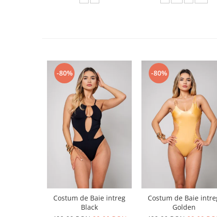
-80%
-80%
Costum de Baie intreg
Costum de Baie intre
Black
Golden