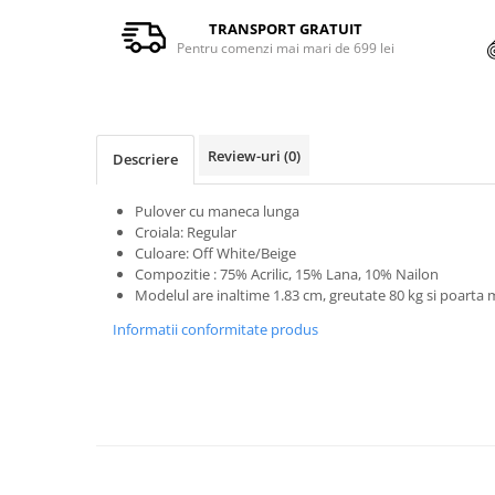
TRANSPORT GRATUIT
Pentru comenzi mai mari de 699 lei
Review-uri
(0)
Descriere
Pulover cu maneca lunga
Croiala: Regular
Culoare: Off White/Beige
Compozitie : 75% Acrilic, 15% Lana, 10% Nailon
Modelul are inaltime 1.83 cm, greutate 80 kg si poart
Informatii conformitate produs