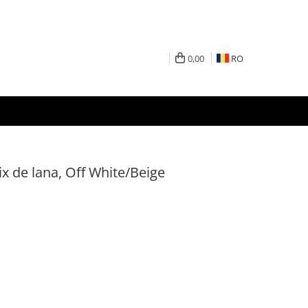
0,00
RO
ix de lana, Off White/Beige