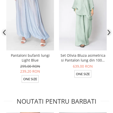
Pantaloni bufanti lungi
Set Olivia Bluza asimetrica
Light Blue
si Pantalon lung din 100%
in Light Olive
299,00 RON
639,00 RON
239,20 RON
ONE SIZE
ONE SIZE
NOUTATI PENTRU BARBATI