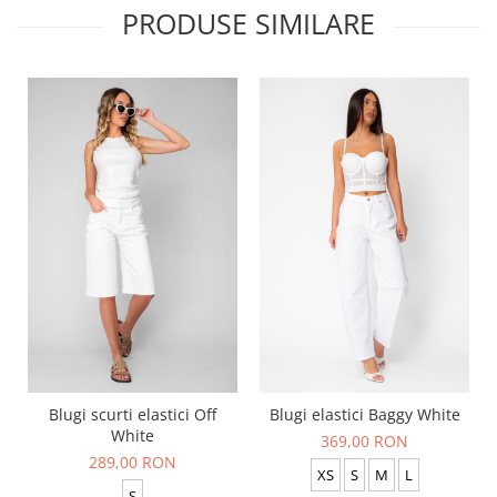
PRODUSE SIMILARE
Blugi scurti elastici Off
Blugi elastici Baggy White
White
369,00 RON
289,00 RON
XS
S
M
L
S