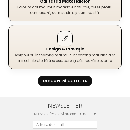
Calitatea Materialelor
Folosim cât mai mult materiale naturale, alese pentru
cum așază, cum se simt și cum rezistă.
Design & Inovație
Designul nu înseamnă mai mult. Înseamnă mai bine ales.
Linii echilibrate, fără exces, care își păstrează relevanța.
DESCOPERĂ COLECȚIA
NEWSLETTER
Nu rata ofertele si promotiile noastre