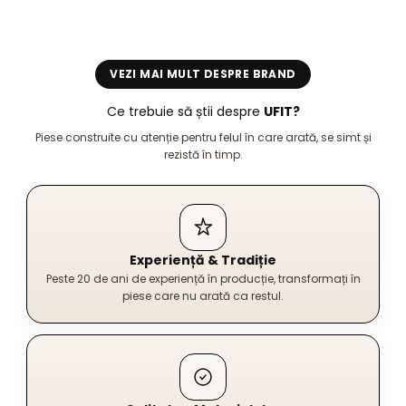
VEZI MAI MULT DESPRE BRAND
Ce trebuie să știi despre
UFIT?
Piese construite cu atenție pentru felul în care arată, se simt și
rezistă în timp.
Experiență & Tradiție
Peste 20 de ani de experiență în producție, transformați în
piese care nu arată ca restul.