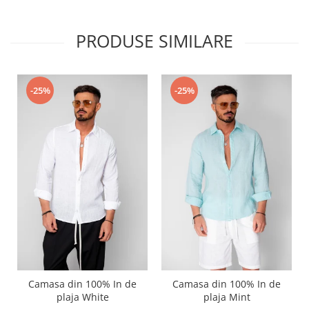
PRODUSE SIMILARE
-25%
-25%
Camasa din 100% In de
Camasa din 100% In de
plaja White
plaja Mint