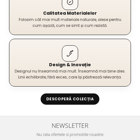
Calitatea Materialelor
Folosim cât mai mult materiale naturale, alese pentru
cum așază, cum se simt și cum rezistă.
Design & Inovație
Designul nu înseamnă mai mult. Înseamnă mai bine ales.
Linii echilibrate, fără exces, care își păstrează relevanța.
DESCOPERĂ COLECȚIA
NEWSLETTER
Nu rata ofertele si promotiile noastre