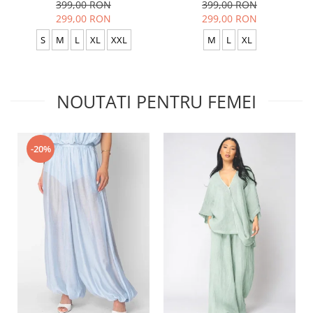
399,00 RON
399,00 RON
299,00 RON
299,00 RON
S
M
L
XL
XXL
M
L
XL
NOUTATI PENTRU FEMEI
-20%