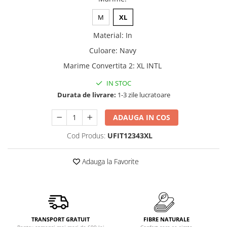
M
XL
Material
:
In
Culoare
:
Navy
Marime Convertita 2
:
XL INTL
IN STOC
Durata de livrare:
1-3 zile lucratoare
ADAUGA IN COS
Cod Produs:
UFIT12343XL
Adauga la Favorite
TRANSPORT GRATUIT
FIBRE NATURALE