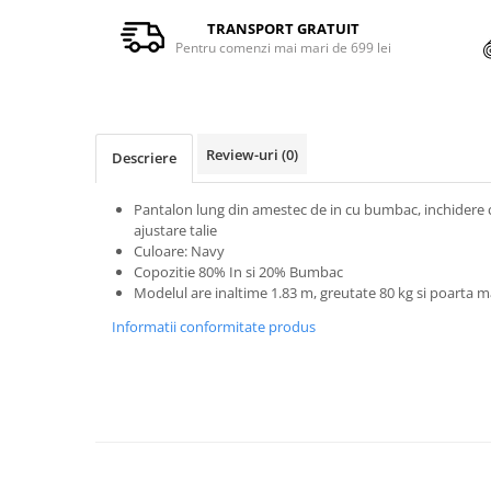
TRANSPORT GRATUIT
Pentru comenzi mai mari de 699 lei
Review-uri
(0)
Descriere
Pantalon lung din amestec de in cu bumbac, inchidere 
ajustare talie
Culoare: Navy
Copozitie 80% In si 20% Bumbac
Modelul are inaltime 1.83 m, greutate 80 kg si poarta 
Informatii conformitate produs