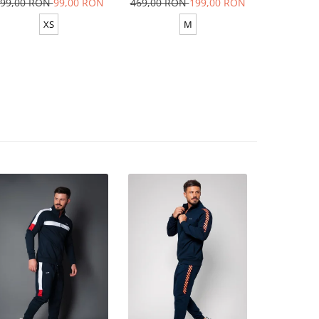
99,00 RON
99,00 RON
469,00 RON
199,00 RON
629,00 R
XS
M
XS-