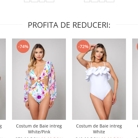
PROFITA DE REDUCERI:
-74%
-72%
g
Costum de Baie intreg
Costum de Baie intreg
White/Pink
White