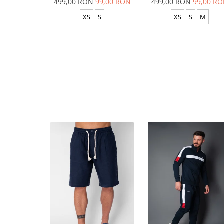
499,00 RON
99,00 RON
499,00 RON
99,00 R
XS
S
XS
S
M