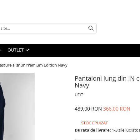
OUTLET
nasture si snur Premium Edition Navy
Pantaloni lung din IN 
Navy
UFIT
489,00 RON
366,00 RON
STOC EPUIZAT
Durata de livrare:
1-3 zile lucrato