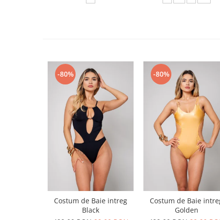
-80%
-80%
Costum de Baie intreg
Costum de Baie intre
Black
Golden