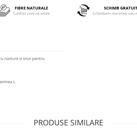
FIBRE NATURALE
SCHIMB GRATUI
Confort care se simte
Schimbam marimea sau m
cu nasture si snur pentru
marimea L
PRODUSE SIMILARE