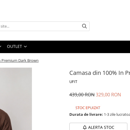
OUTLET
n Premium Dark Brown
Camasa din 100% In 
UFIT
439,00 RON
329,00 RON
STOC EPUIZAT
Durata de livrare:
1-3 zile lucrato
ALERTA STOC