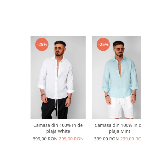
-25%
-25%
Camasa din 100% In de
Camasa din 100% In 
plaja White
plaja Mint
399,00 RON
299,00 RON
399,00 RON
299,00 R