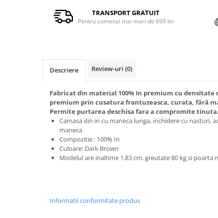
TRANSPORT GRATUIT
Pentru comenzi mai mari de 699 lei
Review-uri
(0)
Descriere
Fabricat din material 100% In premium cu densitate m
premium prin cusatura frantuzeasca, curata, fără marg
Permite purtarea deschisa fara a compromite tinuta
Camasa din in cu maneca lunga, inchidere cu nasturi, a
maneca
Compozitie : 100% In
Culoare: Dark Brown
Modelul are inaltime 1.83 cm, greutate 80 kg si poarta
Informatii conformitate produs