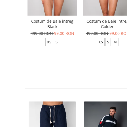
Costum de Baie intreg
Costum de Baie intre
Black
Golden
499,00 RON
99,00 RON
499,00 RON
99,00 R
XS
S
XS
S
M