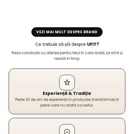
comand,sânt foarte mulțumită.
VEZI MAI MULT DESPRE BRAND
Ce trebuie să știi despre
UFIT?
Piese construite cu atenție pentru felul în care arată, se simt și
rezistă în timp.
Experiență & Tradiție
Peste 20 de ani de experiență în producție, transformați în
piese care nu arată ca restul.