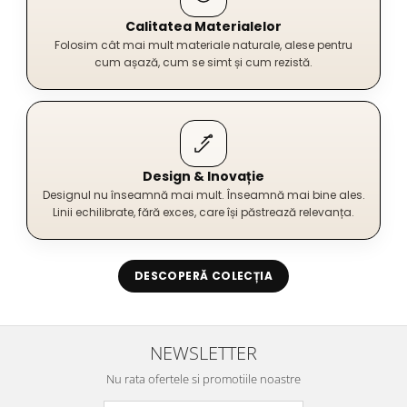
Calitatea Materialelor
Folosim cât mai mult materiale naturale, alese pentru
cum așază, cum se simt și cum rezistă.
Design & Inovație
Designul nu înseamnă mai mult. Înseamnă mai bine ales.
Linii echilibrate, fără exces, care își păstrează relevanța.
DESCOPERĂ COLECȚIA
NEWSLETTER
Nu rata ofertele si promotiile noastre