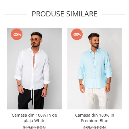
PRODUSE SIMILARE
-25%
-30%
Camasa din 100% In de
Camasa dIn 100% In
plaja White
Premium Blue
399,00 RON
439,00 RON