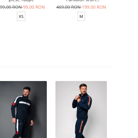
Yellow/White
99,00 RON
99,00 RON
469,00 RON
199,00 RON
629,00 R
XS
M
XS-