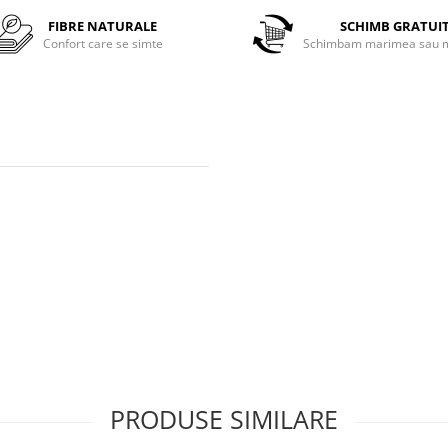
FIBRE NATURALE
SCHIMB GRATUI
Confort care se simte
Schimbam marimea sau m
PRODUSE SIMILARE