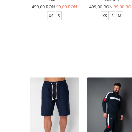
499,00 RON
99,00 RON
499,00 RON
99,00 R
XS
S
XS
S
M