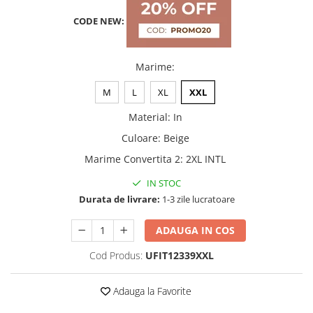
CODE NEW:
Marime
:
M
L
XL
XXL
Material
:
In
Culoare
:
Beige
Marime Convertita 2
:
2XL INTL
IN STOC
Durata de livrare:
1-3 zile lucratoare
ADAUGA IN COS
Cod Produs:
UFIT12339XXL
Adauga la Favorite