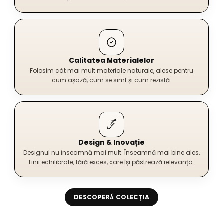
Calitatea Materialelor
Folosim cât mai mult materiale naturale, alese pentru
cum așază, cum se simt și cum rezistă.
Design & Inovație
Designul nu înseamnă mai mult. Înseamnă mai bine ales.
Linii echilibrate, fără exces, care își păstrează relevanța.
DESCOPERĂ COLECȚIA