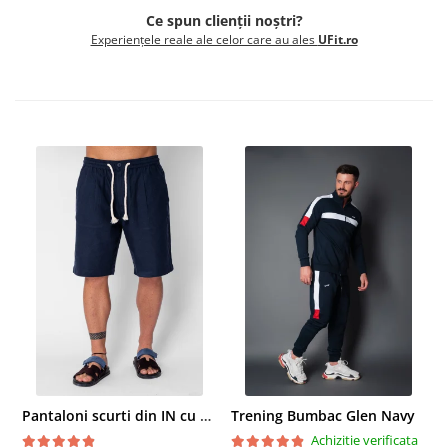
Ce spun clienții noștri?
Experiențele reale ale celor care au ales
UFit.ro
Pantaloni scurti din IN cu nasture si snur Navy
Trening Bumbac Glen Navy
Achizitie verificata