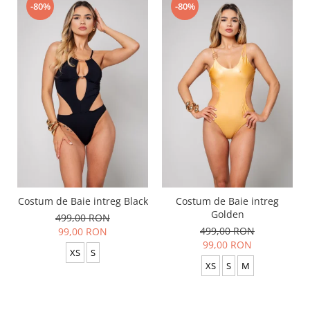
-80%
-80%
Costum de Baie intreg Black
Costum de Baie intreg
Golden
499,00 RON
499,00 RON
99,00 RON
99,00 RON
XS
S
XS
S
M