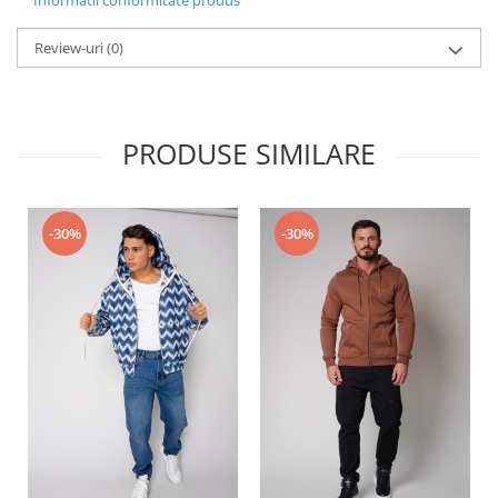
Informatii conformitate produs
Review-uri
(0)
PRODUSE SIMILARE
-30%
-30%