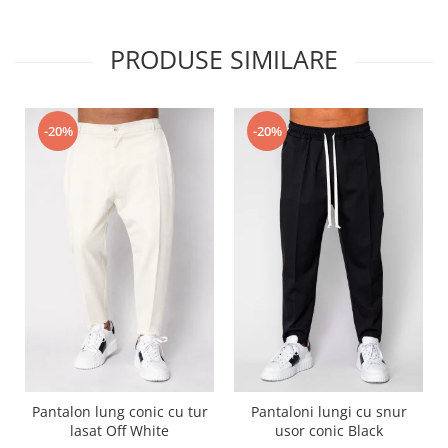
PRODUSE SIMILARE
-20%
-20%
Pantalon lung conic cu tur
Pantaloni lungi cu snur
lasat Off White
usor conic Black