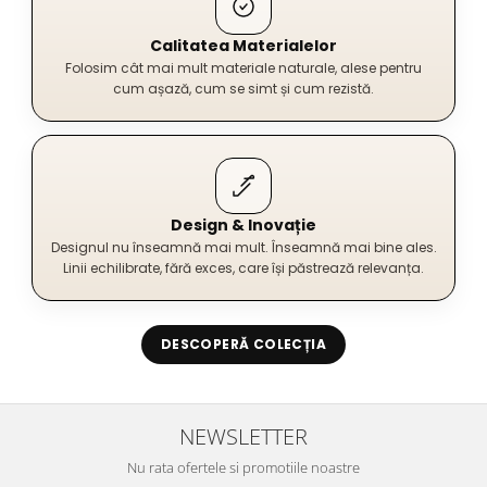
Calitatea Materialelor
Folosim cât mai mult materiale naturale, alese pentru
cum așază, cum se simt și cum rezistă.
Design & Inovație
Designul nu înseamnă mai mult. Înseamnă mai bine ales.
Linii echilibrate, fără exces, care își păstrează relevanța.
DESCOPERĂ COLECȚIA
NEWSLETTER
Nu rata ofertele si promotiile noastre