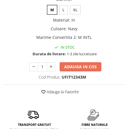
M
L
XL
Material
:
In
Culoare
:
Navy
Marime Convertita 2
:
M INTL
IN STOC
Durata de livrare:
1-3 zile lucratoare
ADAUGA IN COS
Cod Produs:
UFIT12343M
Adauga la Favorite
TRANSPORT GRATUIT
FIBRE NATURALE