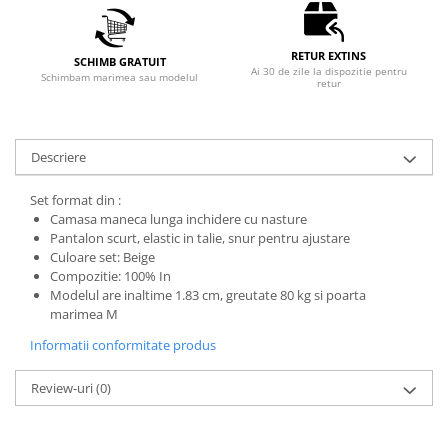
RETUR EXTINS
SCHIMB GRATUIT
Ai 30 de zile la dispozitie pentru
Schimbam marimea sau modelul
retur
Descriere
Set format din :
Camasa maneca lunga inchidere cu nasture
Pantalon scurt, elastic in talie, snur pentru ajustare
Culoare set: Beige
Compozitie: 100% In
Modelul are inaltime 1.83 cm, greutate 80 kg si poarta
marimea M
Informatii conformitate produs
Review-uri
(0)