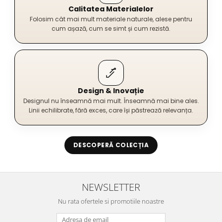
Calitatea Materialelor
Folosim cât mai mult materiale naturale, alese pentru
cum așază, cum se simt și cum rezistă.
Design & Inovație
Designul nu înseamnă mai mult. Înseamnă mai bine ales.
Linii echilibrate, fără exces, care își păstrează relevanța.
DESCOPERĂ COLECȚIA
NEWSLETTER
Nu rata ofertele si promotiile noastre