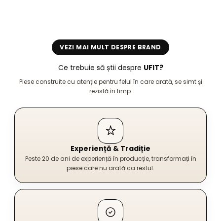
VEZI MAI MULT DESPRE BRAND
Ce trebuie să știi despre
UFIT?
Piese construite cu atenție pentru felul în care arată, se simt și
rezistă în timp.
Experiență & Tradiție
Peste 20 de ani de experiență în producție, transformați în
piese care nu arată ca restul.