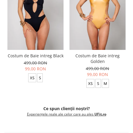
Costum de Baie intreg Black
Costum de Baie intreg
Golden
499,00 RON
499,00 RON
99,00 RON
99,00 RON
XS
S
XS
S
M
Ce spun clienții noștri?
Experiențele reale ale celor care au ales
UFit.ro