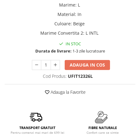
Marime
:
L
Material
:
In
Culoare
:
Beige
Marime Convertita 2
:
L INTL
IN STOC
Durata de livrare:
1-3 zile lucratoare
ADAUGA IN COS
Cod Produs:
UFIT12326L
Adauga la Favorite
TRANSPORT GRATUIT
FIBRE NATURALE
Pentru comenzi mai mari de 699 lei
Confort care se simte