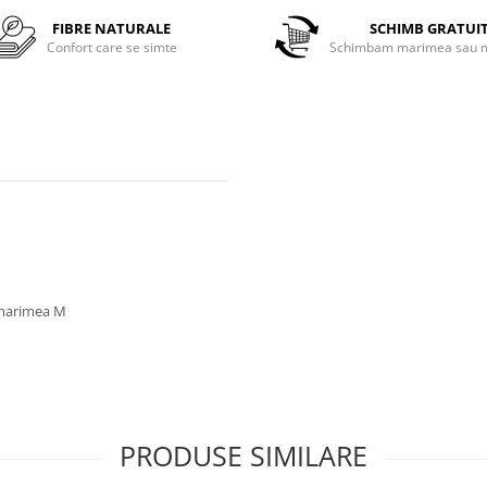
FIBRE NATURALE
SCHIMB GRATUI
Confort care se simte
Schimbam marimea sau m
a marimea M
PRODUSE SIMILARE