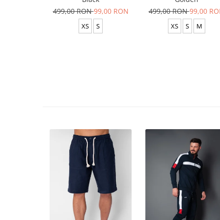
499,00 RON
99,00 RON
499,00 RON
99,00 R
XS
S
XS
S
M