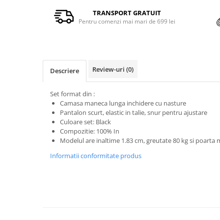
TRANSPORT GRATUIT
Pentru comenzi mai mari de 699 lei
Review-uri
(0)
Descriere
Set format din :
Camasa maneca lunga inchidere cu nasture
Pantalon scurt, elastic in talie, snur pentru ajustare
Culoare set: Black
Compozitie: 100% In
Modelul are inaltime 1.83 cm, greutate 80 kg si poart
Informatii conformitate produs