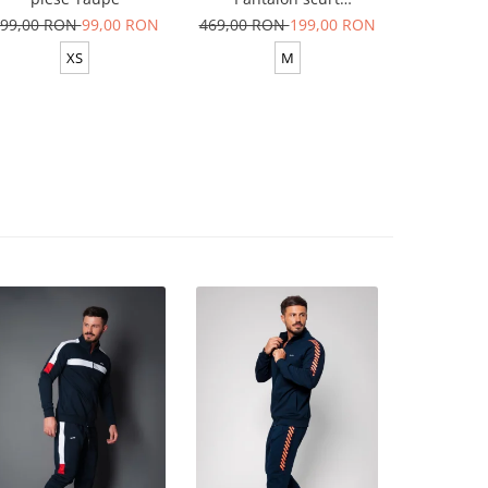
Yellow/White
99,00 RON
99,00 RON
469,00 RON
199,00 RON
629,00 R
XS
M
XS-