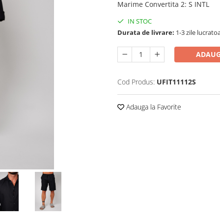
Marime Convertita 2
:
S INTL
IN STOC
Durata de livrare:
1-3 zile lucrato
ADAUG
Cod Produs:
UFIT11112S
Adauga la Favorite