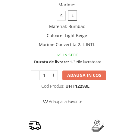
Marime
:
S
L
Material
:
Bumbac
Culoare
:
Light Beige
Marime Convertita 2
:
L INTL
IN STOC
Durata de livrare:
1-3 zile lucratoare
ADAUGA IN COS
Cod Produs:
UFIT12293L
Adauga la Favorite