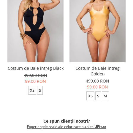
Costum de Baie intreg Black
Costum de Baie intreg
Golden
499,00 RON
499,00 RON
99,00 RON
99,00 RON
XS
S
XS
S
M
Ce spun clienții noștri?
Experiențele reale ale celor care au ales
UFit.ro