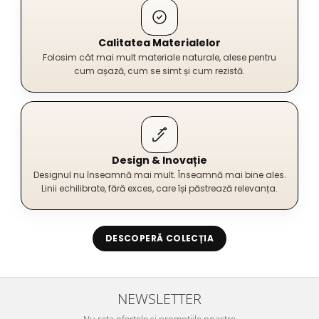
Calitatea Materialelor
Folosim cât mai mult materiale naturale, alese pentru
cum așază, cum se simt și cum rezistă.
Design & Inovație
Designul nu înseamnă mai mult. Înseamnă mai bine ales.
Linii echilibrate, fără exces, care își păstrează relevanța.
DESCOPERĂ COLECȚIA
NEWSLETTER
Nu rata ofertele si promotiile noastre