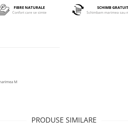
FIBRE NATURALE
SCHIMB GRATUI
Confort care se simte
Schimbam marimea sau m
a marimea M
PRODUSE SIMILARE