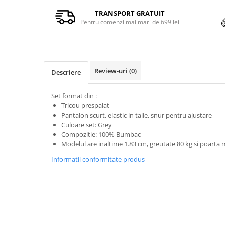
TRANSPORT GRATUIT
Pentru comenzi mai mari de 699 lei
Review-uri
(0)
Descriere
Set format din :
Tricou prespalat
Pantalon scurt, elastic in talie, snur pentru ajustare
Culoare set: Grey
Compozitie: 100% Bumbac
Modelul are inaltime 1.83 cm, greutate 80 kg si poart
Informatii conformitate produs