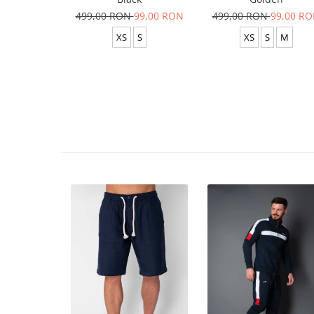
499,00 RON
99,00 RON
499,00 RON
99,00 R
XS
S
XS
S
M