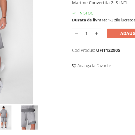
Marime Convertita 2
:
S INTL
IN STOC
Durata de livrare:
1-3 zile lucrato
ADAUG
Cod Produs:
UFIT12290S
Adauga la Favorite