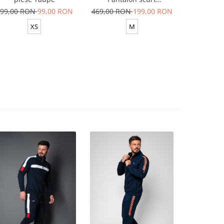
Yellow/White
99,00 RON
99,00 RON
469,00 RON
199,00 RON
629,00 R
XS
M
XS-