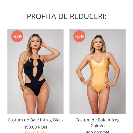
PROFITA DE REDUCERI:
-80%
-80%
Costum de Baie intreg Black
Costum de Baie intreg
Golden
499,00 RON
499,00 RON
99,00 RON