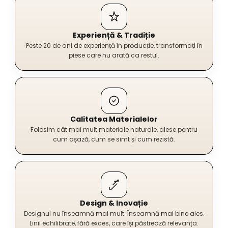
Experiență & Tradiție
Peste 20 de ani de experiență în producție, transformați în
piese care nu arată ca restul.
Calitatea Materialelor
Folosim cât mai mult materiale naturale, alese pentru
cum așază, cum se simt și cum rezistă.
Design & Inovație
Designul nu înseamnă mai mult. Înseamnă mai bine ales.
Linii echilibrate, fără exces, care își păstrează relevanța.