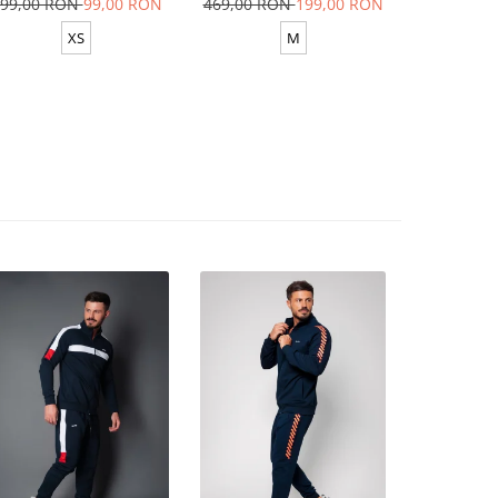
99,00 RON
99,00 RON
469,00 RON
199,00 RON
629,00 R
XS
M
XS-