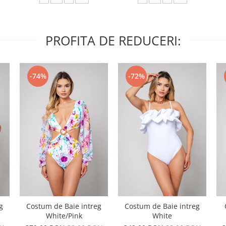
PROFITA DE REDUCERI:
-74%
-72%
g
Costum de Baie intreg
Costum de Baie intreg
White/Pink
White