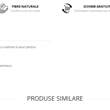
FIBRE NATURALE
SCHIMB GRATUI
Confort care se simte
Schimbam marimea sau m
cu nasture si snur pentru
marimea L
PRODUSE SIMILARE