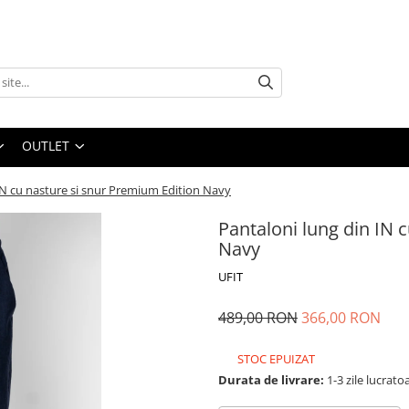
OUTLET
IN cu nasture si snur Premium Edition Navy
Pantaloni lung din IN 
Navy
UFIT
489,00 RON
366,00 RON
STOC EPUIZAT
Durata de livrare:
1-3 zile lucrato