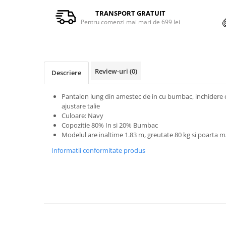
TRANSPORT GRATUIT
Pentru comenzi mai mari de 699 lei
Review-uri
(0)
Descriere
Pantalon lung din amestec de in cu bumbac, inchidere 
ajustare talie
Culoare: Navy
Copozitie 80% In si 20% Bumbac
Modelul are inaltime 1.83 m, greutate 80 kg si poarta 
Informatii conformitate produs