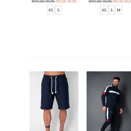
499,00 RON
99,00 RON
499,00 RON
99,00 R
XS
S
XS
S
M