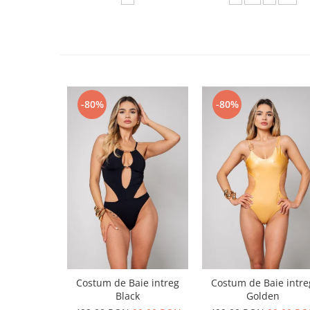
-80%
-80%
Costum de Baie intreg
Costum de Baie intre
Black
Golden