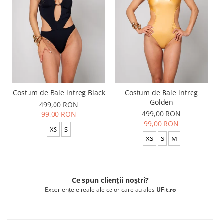
Costum de Baie intreg Black
Costum de Baie intreg
Golden
499,00 RON
499,00 RON
99,00 RON
99,00 RON
XS
S
XS
S
M
Ce spun clienții noștri?
Experiențele reale ale celor care au ales
UFit.ro