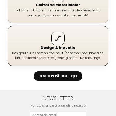
Calitatea Materialelor
Folosim cât mai mult materiale naturale, alese pentru
cum așază, cum se simt și cum rezistă.
Design & Inovație
Designul nu înseamnă mai mult. Înseamnă mai bine ales.
Linii echilibrate, fără exces, care își păstrează relevanța.
DESCOPERĂ COLECȚIA
NEWSLETTER
Nu rata ofertele si promotiile noastre