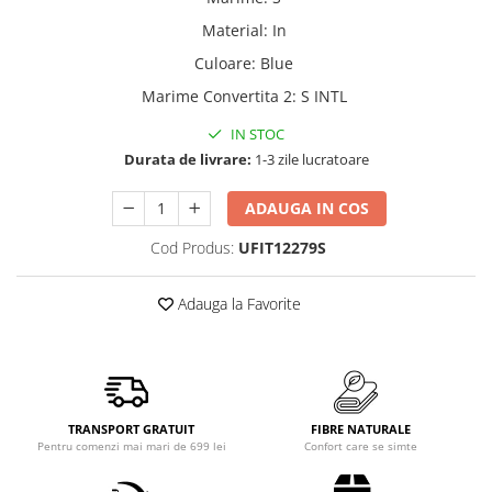
Material
:
In
Culoare
:
Blue
Marime Convertita 2
:
S INTL
IN STOC
Durata de livrare:
1-3 zile lucratoare
ADAUGA IN COS
Cod Produs:
UFIT12279S
Adauga la Favorite
TRANSPORT GRATUIT
FIBRE NATURALE
Pentru comenzi mai mari de 699 lei
Confort care se simte