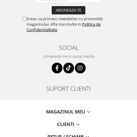
Vreau sa primesc newsletter cu promotiile
magazinului. Afla mai multe in
Politica de
Confidentialitate
SOCIAL
Urmareste-ne in social media
SUPORT CLIENTI
MAGAZINUL MEU
CLIENTI
RETUR / SCHIMB