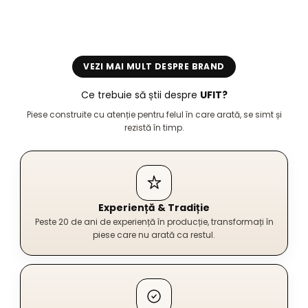
VEZI MAI MULT DESPRE BRAND
Ce trebuie să știi despre
UFIT?
Piese construite cu atenție pentru felul în care arată, se simt și
rezistă în timp.
Experiență & Tradiție
Peste 20 de ani de experiență în producție, transformați în
piese care nu arată ca restul.