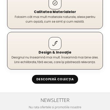
Calitatea Materialelor
Folosim cât mai mult materiale naturale, alese pentru
cum așază, cum se simt și cum rezistă.
Design & Inovație
Designul nu înseamnă mai mult. Înseamnă mai bine ales.
Linii echilibrate, fără exces, care își păstrează relevanța.
DESCOPERĂ COLECȚIA
NEWSLETTER
Nu rata ofertele si promotiile noastre