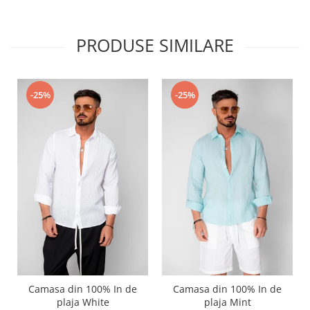
PRODUSE SIMILARE
-25%
-25%
Camasa din 100% In de
Camasa din 100% In de
plaja White
plaja Mint