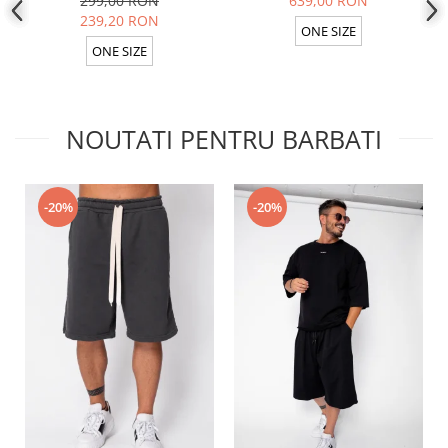
299,00 RON
639,00 RON
239,20 RON
ONE SIZE
ONE SIZE
NOUTATI PENTRU BARBATI
-20%
-20%