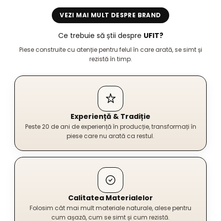
VEZI MAI MULT DESPRE BRAND
Ce trebuie să știi despre
UFIT?
Piese construite cu atenție pentru felul în care arată, se simt și
rezistă în timp.
Experiență & Tradiție
Peste 20 de ani de experiență în producție, transformați în
piese care nu arată ca restul.
Calitatea Materialelor
Folosim cât mai mult materiale naturale, alese pentru
cum așază, cum se simt și cum rezistă.