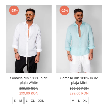
-25%
-25%
Camasa din 100% In de
Camasa din 100% In de
plaja White
plaja Mint
399,00 RON
399,00 RON
299,00 RON
299,00 RON
S
M
L
XL
XXL
M
L
XL