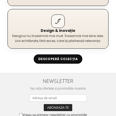
Design & Inovație
Designul nu înseamnă mai mult. Înseamnă mai bine ales.
Linii echilibrate, fără exces, care își păstrează relevanța.
DESCOPERĂ COLECȚIA
NEWSLETTER
Nu rata ofertele si promotiile noastre
Vreau sa primesc newsletter cu promotiile