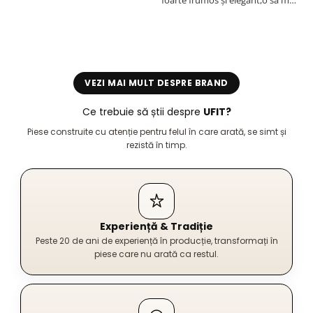
comand,sânt foarte mulțumită.
VEZI MAI MULT DESPRE BRAND
Ce trebuie să știi despre
UFIT?
Piese construite cu atenție pentru felul în care arată, se simt și
rezistă în timp.
Experiență & Tradiție
Peste 20 de ani de experiență în producție, transformați în
piese care nu arată ca restul.