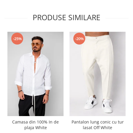
PRODUSE SIMILARE
-25%
-20%
Camasa din 100% In de
Pantalon lung conic cu tur
plaja White
lasat Off White