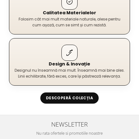
Calitatea Materialelor
Folosim cât mai mult materiale naturale, alese pentru
cum așază, cum se simt și cum rezistă.
Design & Inovație
Designul nu înseamnă mai mult. Înseamnă mai bine ales.
Linii echilibrate, fără exces, care își păstrează relevanța.
DESCOPERĂ COLECȚIA
NEWSLETTER
Nu rata ofertele si promotiile noastre