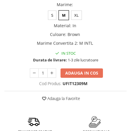
Marime
:
S
M
XL
Material
:
In
Culoare
:
Brown
Marime Convertita 2
:
M INTL
IN STOC
Durata de livrare:
1-3 zile lucratoare
ADAUGA IN COS
Cod Produs:
UFIT12309M
Adauga la Favorite