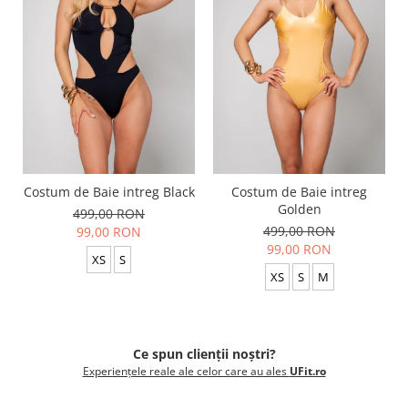
Costum de Baie intreg Black
Costum de Baie intreg
Golden
499,00 RON
499,00 RON
99,00 RON
99,00 RON
XS
S
XS
S
M
Ce spun clienții noștri?
Experiențele reale ale celor care au ales
UFit.ro