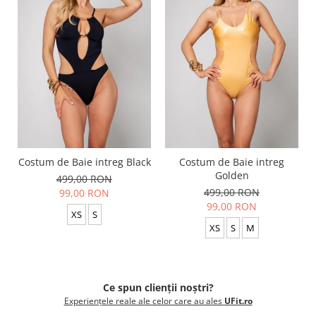
Costum de Baie intreg Black
Costum de Baie intreg
Golden
499,00 RON
499,00 RON
99,00 RON
99,00 RON
XS
S
XS
S
M
Ce spun clienții noștri?
Experiențele reale ale celor care au ales
UFit.ro