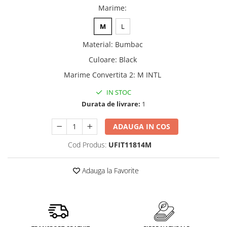
Marime
:
M
L
Material
:
Bumbac
Culoare
:
Black
Marime Convertita 2
:
M INTL
IN STOC
Durata de livrare:
1
ADAUGA IN COS
Cod Produs:
UFIT11814M
Adauga la Favorite