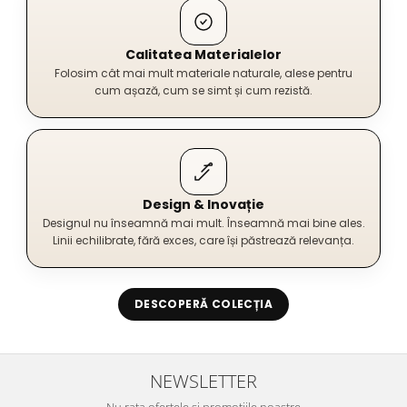
Calitatea Materialelor
Folosim cât mai mult materiale naturale, alese pentru
cum așază, cum se simt și cum rezistă.
Design & Inovație
Designul nu înseamnă mai mult. Înseamnă mai bine ales.
Linii echilibrate, fără exces, care își păstrează relevanța.
DESCOPERĂ COLECȚIA
NEWSLETTER
Nu rata ofertele si promotiile noastre