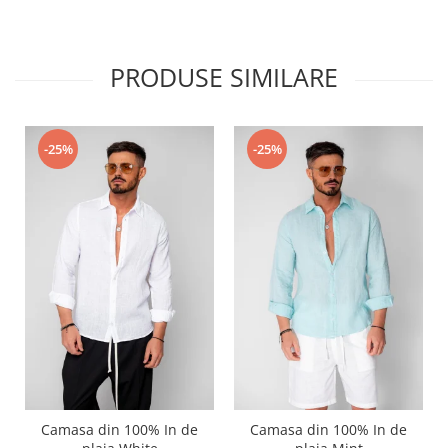
PRODUSE SIMILARE
-25%
-25%
Camasa din 100% In de
Camasa din 100% In de