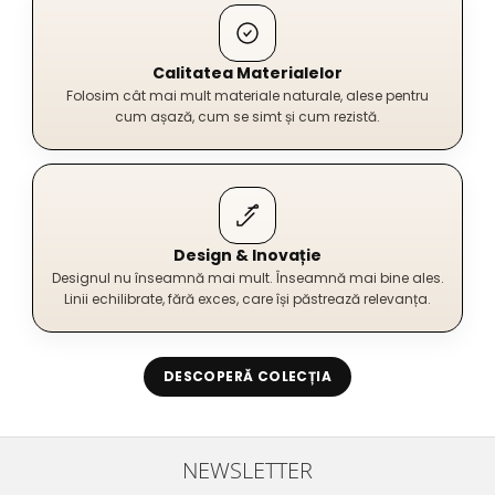
Calitatea Materialelor
Folosim cât mai mult materiale naturale, alese pentru
cum așază, cum se simt și cum rezistă.
Design & Inovație
Designul nu înseamnă mai mult. Înseamnă mai bine ales.
Linii echilibrate, fără exces, care își păstrează relevanța.
DESCOPERĂ COLECȚIA
NEWSLETTER