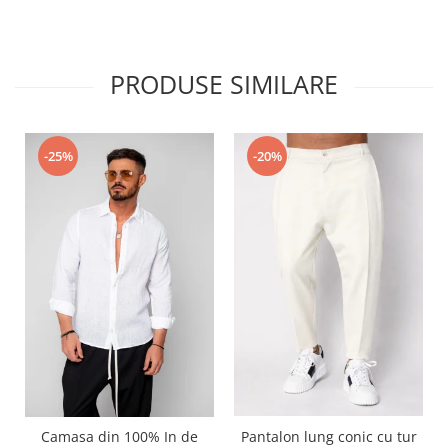
PRODUSE SIMILARE
-25%
-20%
Camasa din 100% In de
Pantalon lung conic cu tur