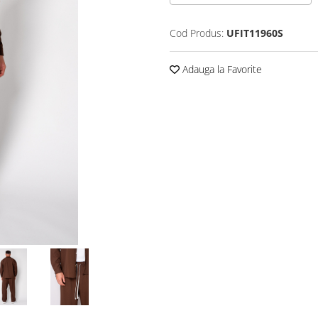
Cod Produs:
UFIT11960S
Adauga la Favorite