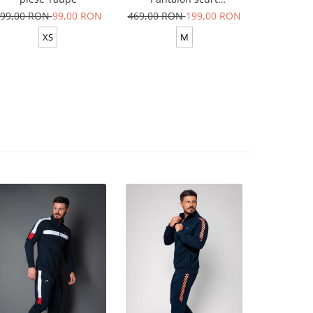
Yellow/White
99,00 RON
99,00 RON
469,00 RON
199,00 RON
629,00 R
XS
M
XS-