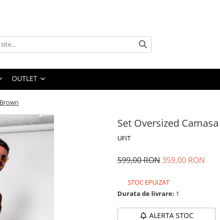
OUTLET
g Brown
Set Oversized Camasa 
UFIT
599,00 RON
359,00 RON
STOC EPUIZAT
Durata de livrare:
1
ALERTA STOC