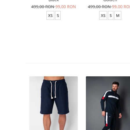
499,00 RON
99,00 RON
499,00 RON
99,00 R
XS
S
XS
S
M