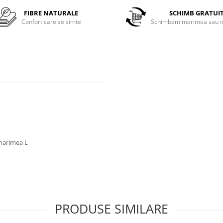
FIBRE NATURALE
SCHIMB GRATUI
Confort care se simte
Schimbam marimea sau m
 marimea L
PRODUSE SIMILARE