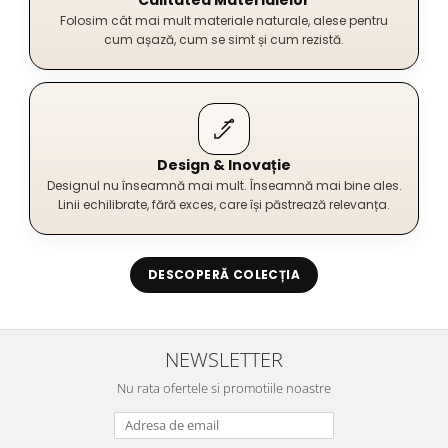
Folosim cât mai mult materiale naturale, alese pentru
cum așază, cum se simt și cum rezistă.
Design & Inovație
Designul nu înseamnă mai mult. Înseamnă mai bine ales.
Linii echilibrate, fără exces, care își păstrează relevanța.
DESCOPERĂ COLECȚIA
NEWSLETTER
Nu rata ofertele si promotiile noastre