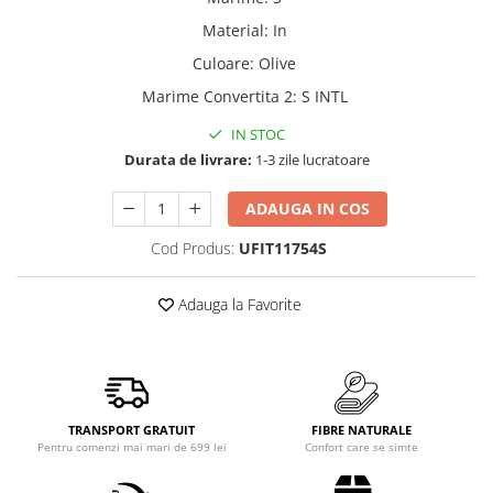
Material
:
In
Culoare
:
Olive
Marime Convertita 2
:
S INTL
IN STOC
Durata de livrare:
1-3 zile lucratoare
ADAUGA IN COS
Cod Produs:
UFIT11754S
Adauga la Favorite
TRANSPORT GRATUIT
FIBRE NATURALE
Pentru comenzi mai mari de 699 lei
Confort care se simte