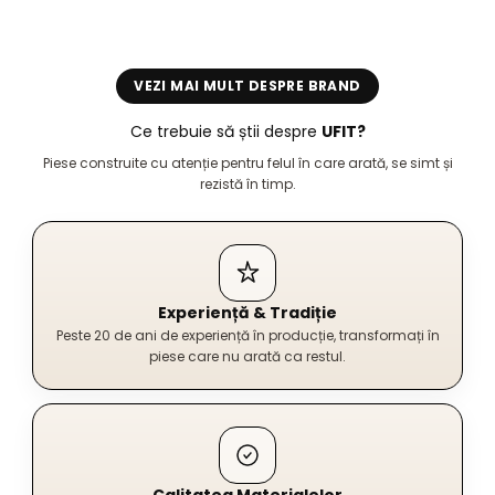
VEZI MAI MULT DESPRE BRAND
Ce trebuie să știi despre
UFIT?
Piese construite cu atenție pentru felul în care arată, se simt și
rezistă în timp.
Experiență & Tradiție
Peste 20 de ani de experiență în producție, transformați în
piese care nu arată ca restul.
Calitatea Materialelor