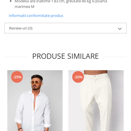
Modelul are inaltime 1.83 cm, greutate 80 kg si poarta
marimea M
Informatii conformitate produs
Review-uri
(0)
PRODUSE SIMILARE
-25%
-20%