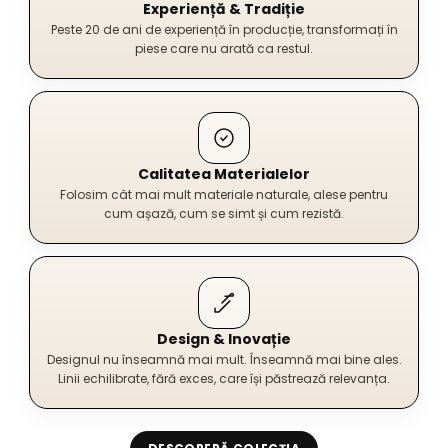
Experiență & Tradiție
Peste 20 de ani de experiență în producție, transformați în
piese care nu arată ca restul.
Calitatea Materialelor
Folosim cât mai mult materiale naturale, alese pentru
cum așază, cum se simt și cum rezistă.
Design & Inovație
Designul nu înseamnă mai mult. Înseamnă mai bine ales.
Linii echilibrate, fără exces, care își păstrează relevanța.