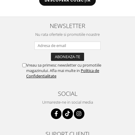
DESCOPERĂ COLECȚIA
NEWSLETTER
Nu rata ofertele si promotiile noastre
Vreau sa primesc newsletter cu promotiile
magazinului. Afla mai multe in
Politica de
Confidentialitate
SOCIAL
Urmareste-ne in social media
SUPORT CLIENTI