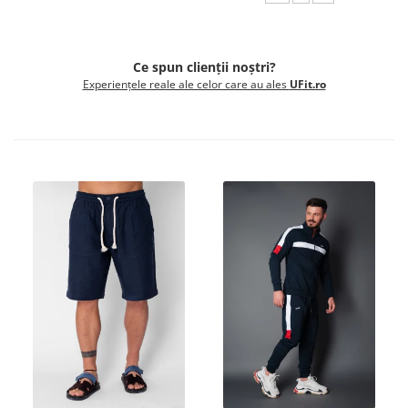
Ce spun clienții noștri?
Experiențele reale ale celor care au ales
UFit.ro