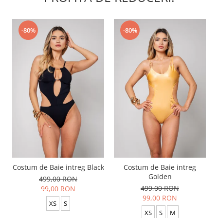
-80%
-80%
Costum de Baie intreg Black
Costum de Baie intreg
Golden
499,00 RON
499,00 RON
99,00 RON
99,00 RON
XS
S
XS
S
M