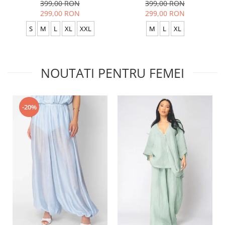
399,00 RON
399,00 RON
299,00 RON
299,00 RON
S
M
L
XL
XXL
M
L
XL
NOUTATI PENTRU FEMEI
-20%