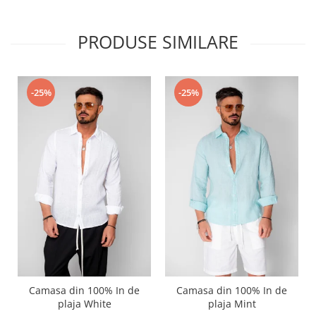
PRODUSE SIMILARE
-25%
-25%
Camasa din 100% In de
Camasa din 100% In de
plaja White
plaja Mint