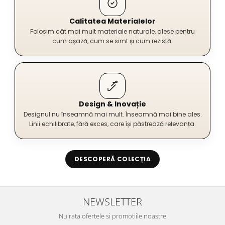
Calitatea Materialelor
Folosim cât mai mult materiale naturale, alese pentru
cum așază, cum se simt și cum rezistă.
Design & Inovație
Designul nu înseamnă mai mult. Înseamnă mai bine ales.
Linii echilibrate, fără exces, care își păstrează relevanța.
DESCOPERĂ COLECȚIA
NEWSLETTER
Nu rata ofertele si promotiile noastre