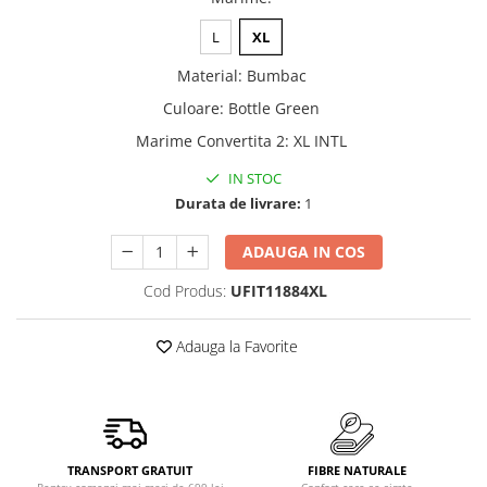
L
XL
Material
:
Bumbac
Culoare
:
Bottle Green
Marime Convertita 2
:
XL INTL
IN STOC
Durata de livrare:
1
ADAUGA IN COS
Cod Produs:
UFIT11884XL
Adauga la Favorite
TRANSPORT GRATUIT
FIBRE NATURALE