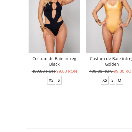
Costum de Baie intreg
Costum de Baie intre
Black
Golden
499,00 RON
99,00 RON
499,00 RON
99,00 R
XS
S
XS
S
M