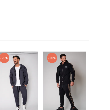
-20%
-20%
-20%