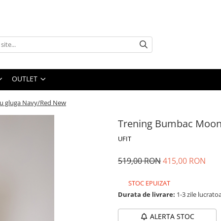
OUTLET
u gluga Navy/Red New
Trening Bumbac Moon
UFIT
519,00 RON
415,00 RON
STOC EPUIZAT
Durata de livrare:
1-3 zile lucrato
ALERTA STOC