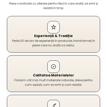
Piese construite cu atenție pentru felul în care arată, se simt și
rezistă în timp.
Experiență & Tradiție
Peste 20 de ani de experiență în producție, transformați în
piese care nu arată ca restul.
Calitatea Materialelor
Folosim cât mai mult materiale naturale, alese pentru
cum așază, cum se simt și cum rezistă.