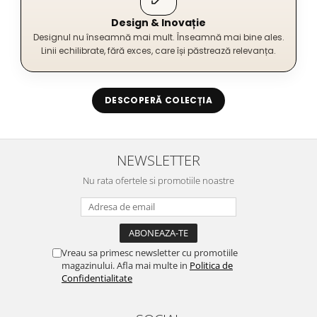
Design & Inovație
Designul nu înseamnă mai mult. Înseamnă mai bine ales.
Linii echilibrate, fără exces, care își păstrează relevanța.
DESCOPERĂ COLECȚIA
NEWSLETTER
Nu rata ofertele si promotiile noastre
Vreau sa primesc newsletter cu promotiile
magazinului. Afla mai multe in
Politica de
Confidentialitate