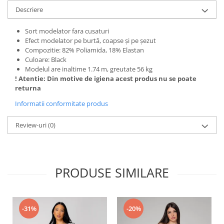
Descriere
Sort modelator fara cusaturi
Efect modelator pe burtă, coapse și pe șezut
Compozitie: 82% Poliamida, 18% Elastan
Culoare: Black
Modelul are inaltime 1.74 m, greutate 56 kg
! Atentie: Din motive de igiena acest produs nu se poate
returna
Informatii conformitate produs
Review-uri
(0)
PRODUSE SIMILARE
-31%
-20%