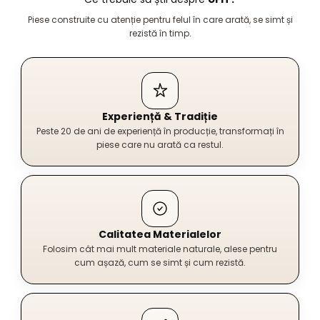
Piese construite cu atenție pentru felul în care arată, se simt și
rezistă în timp.
Experiență & Tradiție
Peste 20 de ani de experiență în producție, transformați în
piese care nu arată ca restul.
Calitatea Materialelor
Folosim cât mai mult materiale naturale, alese pentru
cum așază, cum se simt și cum rezistă.