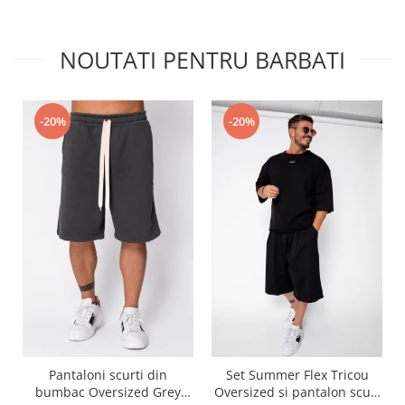
NOUTATI PENTRU BARBATI
-20%
-20%
Pantaloni scurti din
Set Summer Flex Tricou
bumbac Oversized Grey
Oversized si pantalon scurt