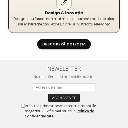
Design & Inovație
Designul nu înseamnă mai mult. Înseamnă mai bine ales.
Linii echilibrate, fără exces, care își păstrează relevanța.
DESCOPERĂ COLECȚIA
NEWSLETTER
Nu rata ofertele si promotiile noastre
Vreau sa primesc newsletter cu promotiile
magazinului. Afla mai multe in
Politica de
Confidentialitate