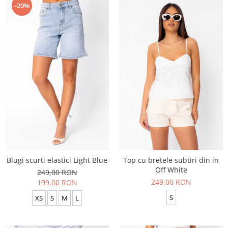
-20%
Blugi scurti elastici Light Blue
Top cu bretele subtiri din in
Off White
249,00 RON
249,00 RON
199,00 RON
S
XS
S
M
L