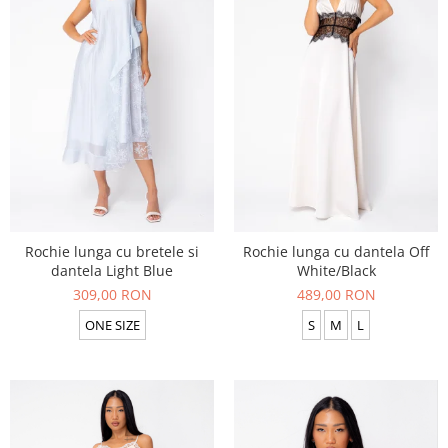
Rochie lunga cu bretele si
Rochie lunga cu dantela Off
dantela Light Blue
White/Black
309,00 RON
489,00 RON
ONE SIZE
S
M
L