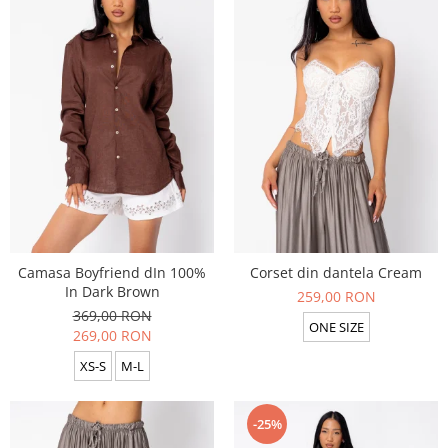
Camasa Boyfriend dIn 100%
Corset din dantela Cream
In Dark Brown
259,00 RON
369,00 RON
ONE SIZE
269,00 RON
XS-S
M-L
-25%