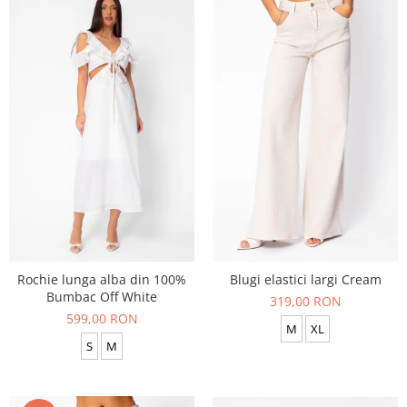
Rochie lunga alba din 100%
Blugi elastici largi Cream
Bumbac Off White
319,00 RON
599,00 RON
M
XL
S
M