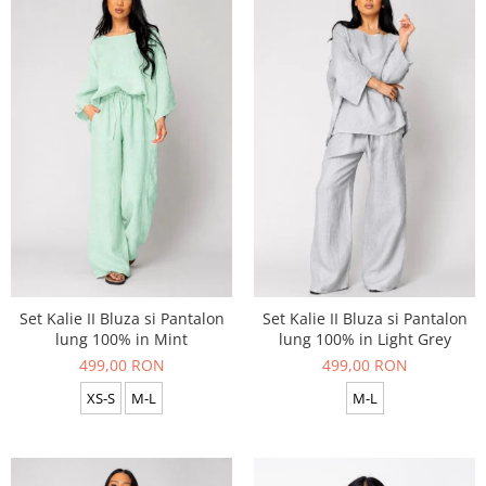
Set Kalie II Bluza si Pantalon
Set Kalie II Bluza si Pantalon
lung 100% in Mint
lung 100% in Light Grey
499,00 RON
499,00 RON
XS-S
M-L
M-L