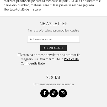
realizate produsele pe care urmează să le porți. La UFit te așteptăm cu
haine din bumbac, material care îți lasă pielea să respire și-ți lasă
libertate totală de mișcare.
NEWSLETTER
Nu rata ofertele si promotiile noastre
Vreau sa primesc newsletter cu promotiile
magazinului. Afla mai multe in
Politica de
Confidentialitate
SOCIAL
Urmareste-ne in social media