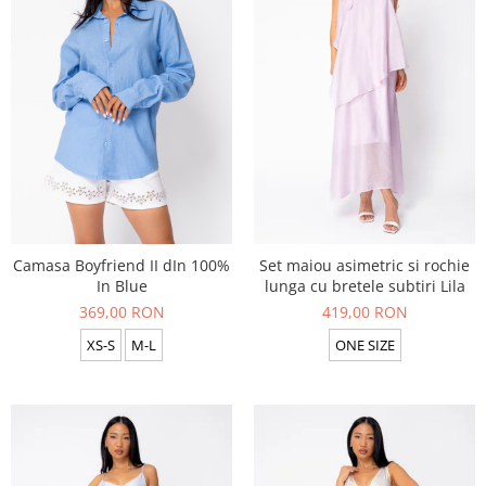
Camasa Boyfriend II dIn 100%
Set maiou asimetric si rochie
In Blue
lunga cu bretele subtiri Lila
369,00 RON
419,00 RON
XS-S
M-L
ONE SIZE