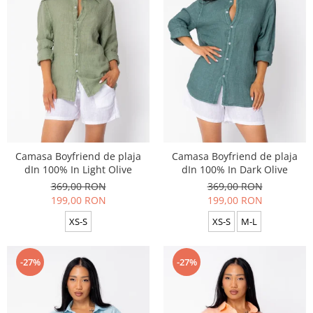
Camasa Boyfriend de plaja
Camasa Boyfriend de plaja
dIn 100% In Light Olive
dIn 100% In Dark Olive
369,00 RON
369,00 RON
199,00 RON
199,00 RON
XS-S
XS-S
M-L
-27%
-27%