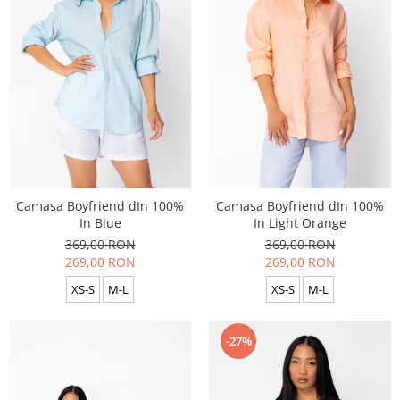
Camasa Boyfriend dIn 100%
Camasa Boyfriend dIn 100%
In Blue
In Light Orange
369,00 RON
369,00 RON
269,00 RON
269,00 RON
XS-S
M-L
XS-S
M-L
-27%