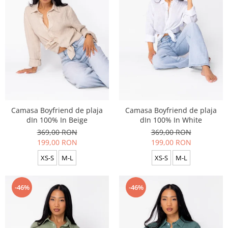
Camasa Boyfriend de plaja
Camasa Boyfriend de plaja
dIn 100% In Beige
dIn 100% In White
369,00 RON
369,00 RON
199,00 RON
199,00 RON
XS-S
M-L
XS-S
M-L
-46%
-46%