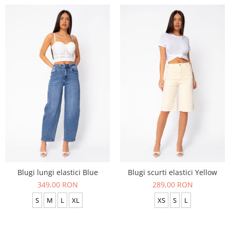
Blugi lungi elastici Blue
Blugi scurti elastici Yellow
349,00 RON
289,00 RON
S
M
L
XL
XS
S
L