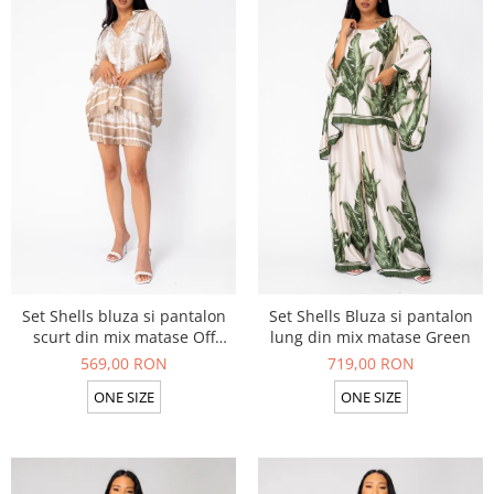
Set Shells bluza si pantalon
Set Shells Bluza si pantalon
scurt din mix matase Off
lung din mix matase Green
White/Beige
569,00 RON
719,00 RON
ONE SIZE
ONE SIZE