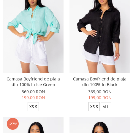
Camasa Boyfriend de plaja
Camasa Boyfriend de plaja
dIn 100% In Ice Green
dIn 100% In Black
369,00 RON
369,00 RON
199,00 RON
199,00 RON
XS-S
XS-S
M-L
-27%