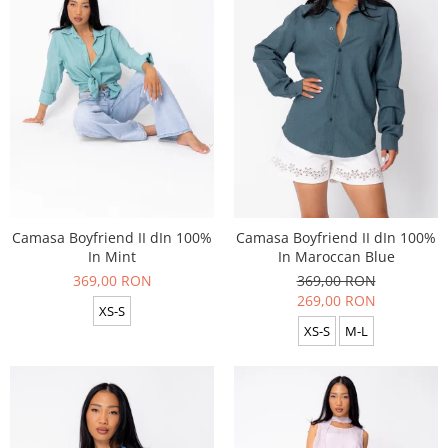
Camasa Boyfriend II dIn 100%
Camasa Boyfriend II dIn 100%
In Mint
In Maroccan Blue
369,00 RON
369,00 RON
269,00 RON
XS-S
XS-S
M-L