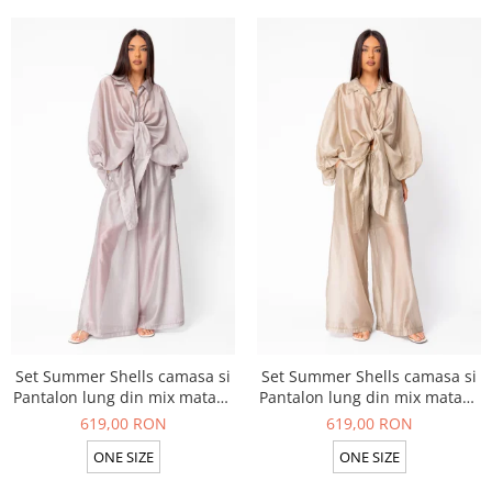
Set Summer Shells camasa si
Set Summer Shells camasa si
Pantalon lung din mix matase
Pantalon lung din mix matase
Taupe
Beige
619,00 RON
619,00 RON
ONE SIZE
ONE SIZE