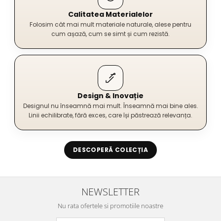
Calitatea Materialelor
Folosim cât mai mult materiale naturale, alese pentru
cum așază, cum se simt și cum rezistă.
Design & Inovație
Designul nu înseamnă mai mult. Înseamnă mai bine ales.
Linii echilibrate, fără exces, care își păstrează relevanța.
DESCOPERĂ COLECȚIA
NEWSLETTER
Nu rata ofertele si promotiile noastre