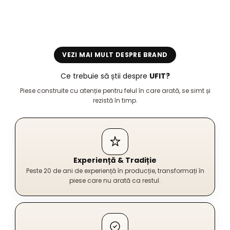
comand,sânt foarte mulțumită.
VEZI MAI MULT DESPRE BRAND
Ce trebuie să știi despre
UFIT?
Piese construite cu atenție pentru felul în care arată, se simt și
rezistă în timp.
Experiență & Tradiție
Peste 20 de ani de experiență în producție, transformați în
piese care nu arată ca restul.