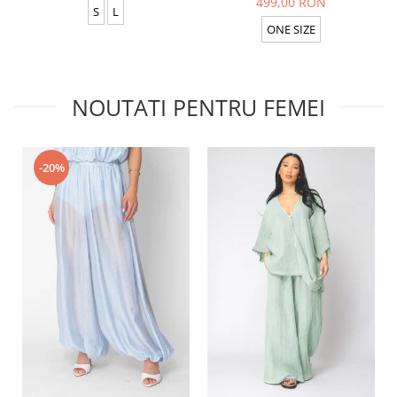
499,00 RON
S
L
ONE SIZE
NOUTATI PENTRU FEMEI
-20%