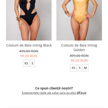
Costum de Baie intreg Black
Costum de Baie intreg
Golden
499,00 RON
499,00 RON
99,00 RON
99,00 RON
XS
S
XS
S
M
Ce spun clienții noștri?
Experiențele reale ale celor care au ales
UFit.ro