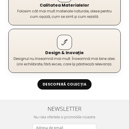
Calitatea Materialelor
Folosim cât mai mult materiale naturale, alese pentru
cum așază, cum se simt și cum rezistă.
Design & Inovație
Designul nu înseamnă mai mult. Înseamnă mai bine ales.
Linii echilibrate, fără exces, care își păstrează relevanța.
DESCOPERĂ COLECȚIA
NEWSLETTER
Nu rata ofertele si promotiile noastre