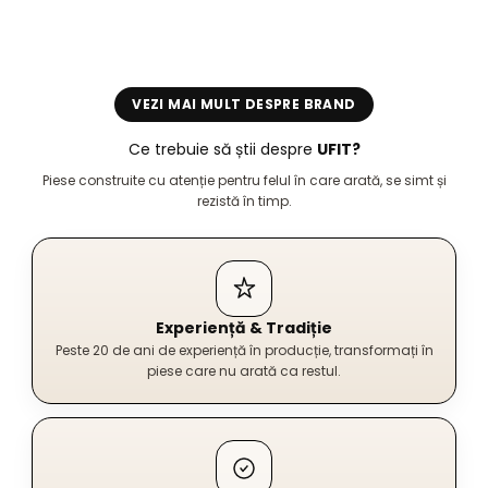
VEZI MAI MULT DESPRE BRAND
Ce trebuie să știi despre
UFIT?
Piese construite cu atenție pentru felul în care arată, se simt și
rezistă în timp.
Experiență & Tradiție
Peste 20 de ani de experiență în producție, transformați în
piese care nu arată ca restul.