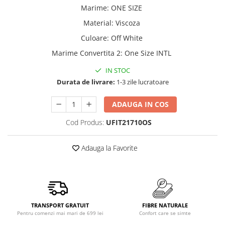
Marime
:
ONE SIZE
Material
:
Viscoza
Culoare
:
Off White
Marime Convertita 2
:
One Size INTL
IN STOC
Durata de livrare:
1-3 zile lucratoare
ADAUGA IN COS
Cod Produs:
UFIT21710OS
Adauga la Favorite
TRANSPORT GRATUIT
FIBRE NATURALE
Pentru comenzi mai mari de 699 lei
Confort care se simte