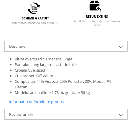
RETUR EXTINS
SCHIMB GRATUIT
Ai 30 de zile la dispozitie pentru
Schimbam marimea sau modelul
retur
Descriere
Bluza oversized cu maneca lunga
Pantalon lung larg, cu elastic in talie
Croiala Oversized
Culoare set: Off White
Compozitie: 44% Viscoza, 29% Poliester, 20% Modal, 7%
Elastan
Modelul are inaltime 1.78 m, greutate 56 kg
Informatii conformitate produs
Review-uri
(0)