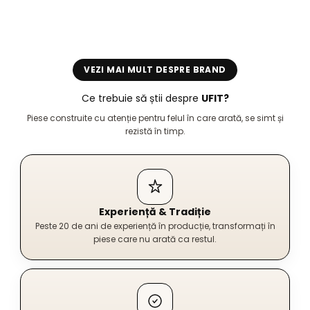
VEZI MAI MULT DESPRE BRAND
Ce trebuie să știi despre
UFIT?
Piese construite cu atenție pentru felul în care arată, se simt și
rezistă în timp.
Experiență & Tradiție
Peste 20 de ani de experiență în producție, transformați în
piese care nu arată ca restul.