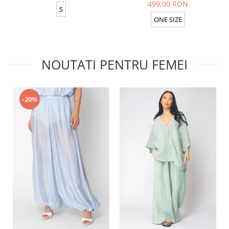
499,00 RON
S
ONE SIZE
NOUTATI PENTRU FEMEI
-20%