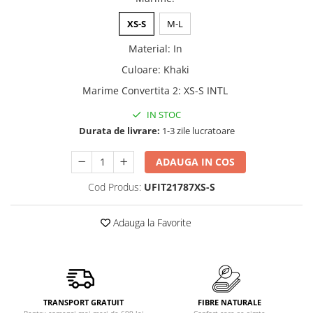
XS-S
M-L
Material
:
In
Culoare
:
Khaki
Marime Convertita 2
:
XS-S INTL
IN STOC
Durata de livrare:
1-3 zile lucratoare
ADAUGA IN COS
Cod Produs:
UFIT21787XS-S
Adauga la Favorite
TRANSPORT GRATUIT
FIBRE NATURALE