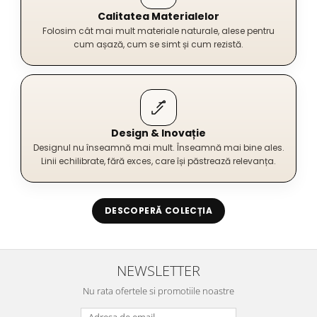
Calitatea Materialelor
Folosim cât mai mult materiale naturale, alese pentru
cum așază, cum se simt și cum rezistă.
Design & Inovație
Designul nu înseamnă mai mult. Înseamnă mai bine ales.
Linii echilibrate, fără exces, care își păstrează relevanța.
DESCOPERĂ COLECȚIA
NEWSLETTER
Nu rata ofertele si promotiile noastre