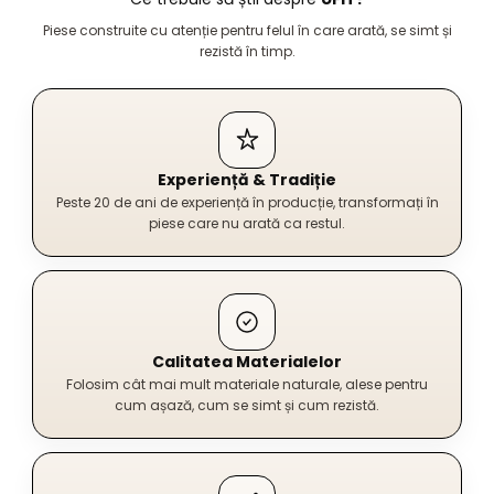
Piese construite cu atenție pentru felul în care arată, se simt și
rezistă în timp.
Experiență & Tradiție
Peste 20 de ani de experiență în producție, transformați în
piese care nu arată ca restul.
Calitatea Materialelor
Folosim cât mai mult materiale naturale, alese pentru
cum așază, cum se simt și cum rezistă.