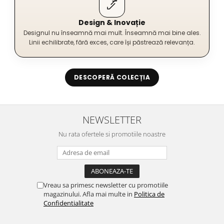
Design & Inovație
Designul nu înseamnă mai mult. Înseamnă mai bine ales.
Linii echilibrate, fără exces, care își păstrează relevanța.
DESCOPERĂ COLECȚIA
NEWSLETTER
Nu rata ofertele si promotiile noastre
Vreau sa primesc newsletter cu promotiile
magazinului. Afla mai multe in
Politica de
Confidentialitate