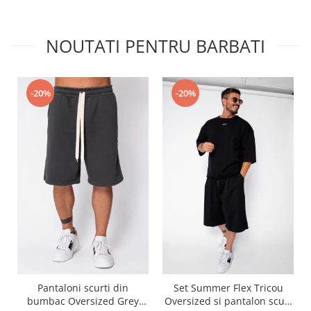
NOUTATI PENTRU BARBATI
-20%
-20%
Pantaloni scurti din
Set Summer Flex Tricou
bumbac Oversized Grey
Oversized si pantalon scurt