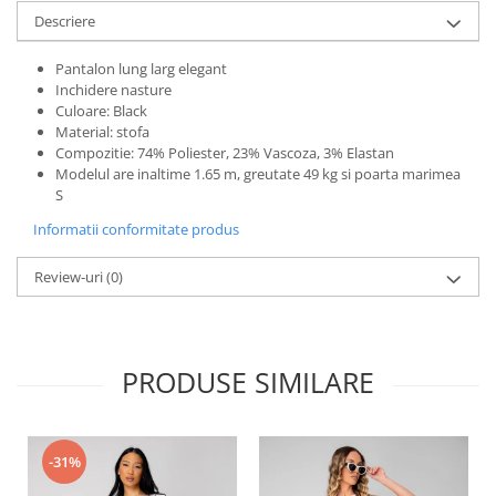
Descriere
Pantalon lung larg elegant
Inchidere nasture
Culoare: Black
Material: stofa
Compozitie: 74% Poliester, 23% Vascoza, 3% Elastan
Modelul are inaltime 1.65 m, greutate 49 kg si poarta marimea
S
Informatii conformitate produs
Review-uri
(0)
PRODUSE SIMILARE
-31%