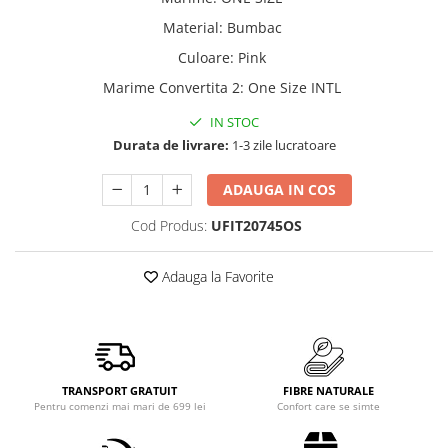
Material
:
Bumbac
Culoare
:
Pink
Marime Convertita 2
:
One Size INTL
IN STOC
Durata de livrare:
1-3 zile lucratoare
ADAUGA IN COS
Cod Produs:
UFIT20745OS
Adauga la Favorite
TRANSPORT GRATUIT
FIBRE NATURALE
Pentru comenzi mai mari de 699 lei
Confort care se simte