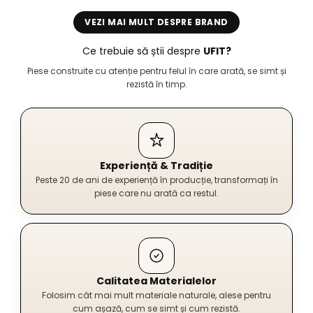
VEZI MAI MULT DESPRE BRAND
Ce trebuie să știi despre
UFIT?
Piese construite cu atenție pentru felul în care arată, se simt și
rezistă în timp.
Experiență & Tradiție
Peste 20 de ani de experiență în producție, transformați în
piese care nu arată ca restul.
Calitatea Materialelor
Folosim cât mai mult materiale naturale, alese pentru
cum așază, cum se simt și cum rezistă.