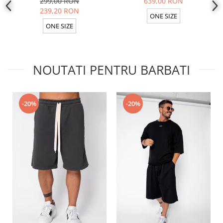
299,00 RON
639,00 RON
239,20 RON
ONE SIZE
ONE SIZE
NOUTATI PENTRU BARBATI
-20%
-20%