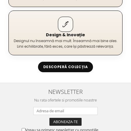
Design & Inovație
Designul nu înseamnă mai mult. Înseamnă mai bine ales.
Linii echilibrate, fără exces, care își păstrează relevanța.
DESCOPERĂ COLECȚIA
NEWSLETTER
Nu rata ofertele si promotiile noastre
Vreau sa primesc newsletter cu promotiile