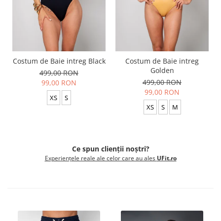
Costum de Baie intreg Black
Costum de Baie intreg
Golden
499,00 RON
499,00 RON
99,00 RON
99,00 RON
XS
S
XS
S
M
Ce spun clienții noștri?
Experiențele reale ale celor care au ales
UFit.ro