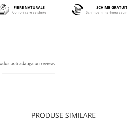
FIBRE NATURALE
SCHIMB GRATUI
Confort care se simte
Schimbam marimea sau m
produs poti adauga un review.
PRODUSE SIMILARE