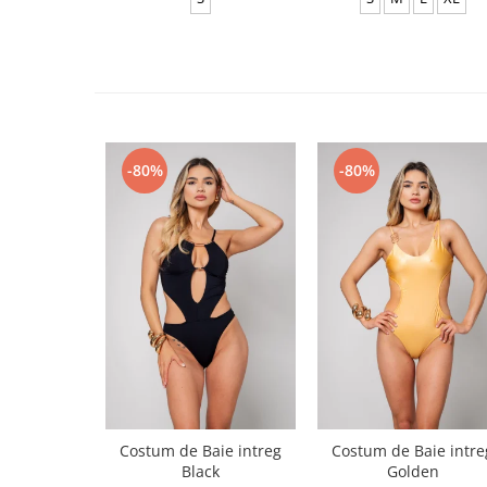
-80%
-80%
Costum de Baie intreg
Costum de Baie intre
Black
Golden