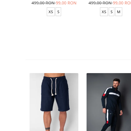
499,00 RON
99,00 RON
499,00 RON
99,00 R
XS
S
XS
S
M