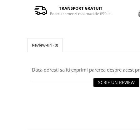
TRANSPORT GRATUIT
Pentru comenzi mai mari de 699 lei
Review-uri
(0)
Daca doresti sa iti exprimi parerea despre acest 
SCRIE UN REVIEW