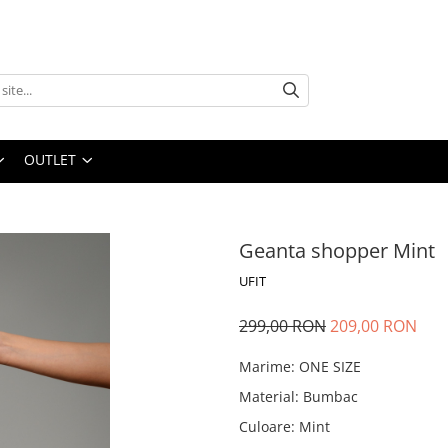
OUTLET
Geanta shopper Mint
UFIT
299,00 RON
209,00 RON
Marime
:
ONE SIZE
Material
:
Bumbac
Culoare
:
Mint