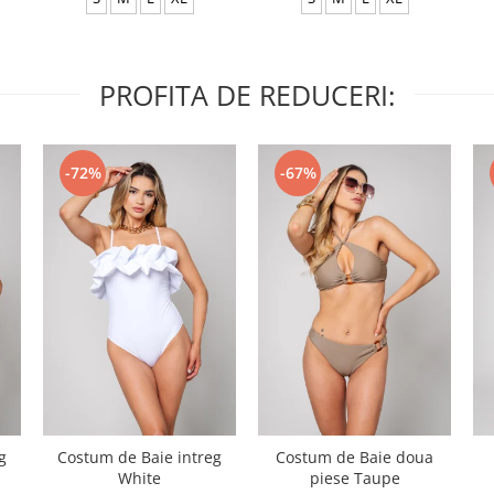
PROFITA DE REDUCERI:
-72%
-67%
g
Costum de Baie intreg
Costum de Baie doua
White
piese Taupe